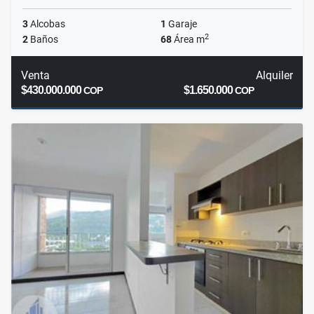
3
Alcobas
1
Garaje
2
2
Baños
68
Área m
Venta
Alquiler
$430.000.000
$1.650.000
COP
COP