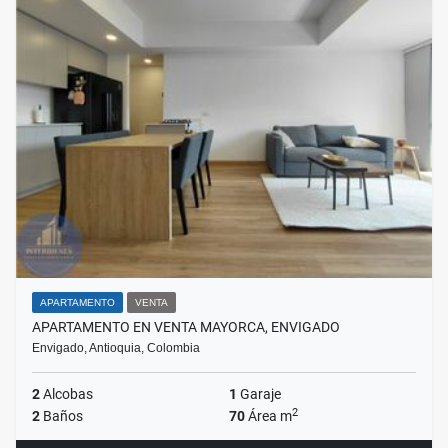
APARTAMENTO
VENTA
APARTAMENTO EN VENTA MAYORCA, ENVIGADO
Envigado, Antioquia, Colombia
2
Alcobas
1
Garaje
2
2
Baños
70
Área m