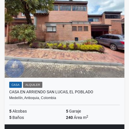
CASA
ALQUILER
CASA EN ARRIENDO SAN LUCAS, EL POBLADO
Medellín, Antioquia, Colombia
5
Alcobas
5
Garaje
2
5
Baños
240
Área m