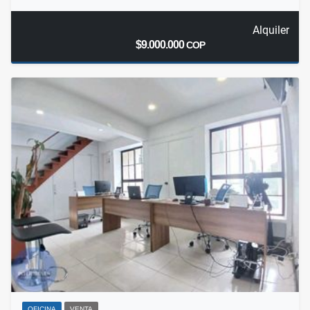
Alquiler
$9.000.000
COP
OFICINA
VENTA