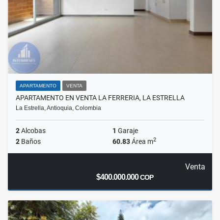
APARTAMENTO
VENTA
APARTAMENTO EN VENTA LA FERRERIA, LA ESTRELLA
La Estrella, Antioquia, Colombia
2
Alcobas
1
Garaje
2
2
Baños
60.83
Área m
Venta
$400.000.000
COP