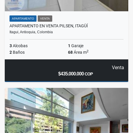
APARTAMENTO
VENTA
APARTAMENTO EN VENTA PILSEN, ITAGÜÍ
Itagui, Antioquia, Colombia
3
Alcobas
1
Garaje
2
2
Baños
68
Área m
Venta
$435.000.000
COP