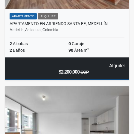
APARTAMENTO
ALQUILER
APARTAMENTO EN ARRIENDO SANTA FE, MEDELLÍN
Medellín, Antioquia, Colombia
2
Alcobas
0
Garaje
2
2
Baños
90
Área m
Alquiler
$2.200.000
COP