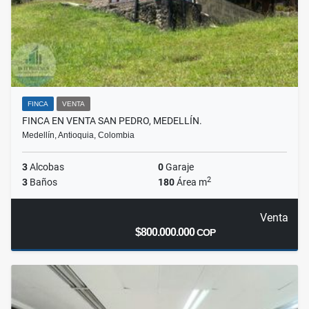
FINCA
VENTA
FINCA EN VENTA SAN PEDRO, MEDELLÍN.
Medellín, Antioquia, Colombia
3
Alcobas
0
Garaje
2
3
Baños
180
Área m
Venta
$800.000.000
COP