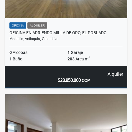
OFICINA
ALQUILER
OFICINA EN ARRIENDO MILLA DE ORO, EL POBLADO
Medellín, Antioquia, Colombia
0
Alcobas
1
Garaje
2
1
Baño
203
Área m
Alquiler
$23.950.000
COP