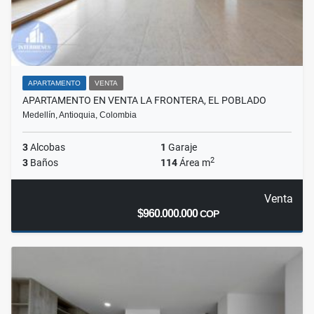
APARTAMENTO
VENTA
APARTAMENTO EN VENTA LA FRONTERA, EL POBLADO
Medellín, Antioquia, Colombia
3
Alcobas
1
Garaje
2
3
Baños
114
Área m
Venta
$960.000.000
COP