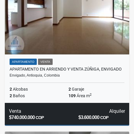
APARTAMENTO
VENTA
APARTAMENTO EN ARRIENDO Y VENTA ZÚÑIGA, ENVIGADO
Envigado, Antioquia, Colombia
2
Alcobas
2
Garaje
2
2
Baños
109
Área m
Venta
Alquiler
$740.000.000
$3.600.000
COP
COP