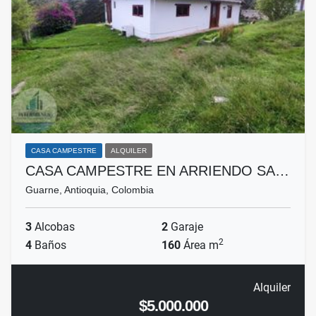
CASA CAMPESTRE
ALQUILER
CASA CAMPESTRE EN ARRIENDO SA…
Guarne, Antioquia, Colombia
3
Alcobas
2
Garaje
2
4
Baños
160
Área m
Alquiler
$5.000.000