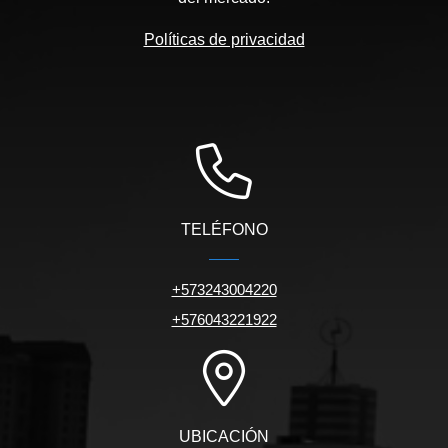
Políticas de privacidad
TELÉFONO
+573243004220
+576043221922
UBICACIÓN