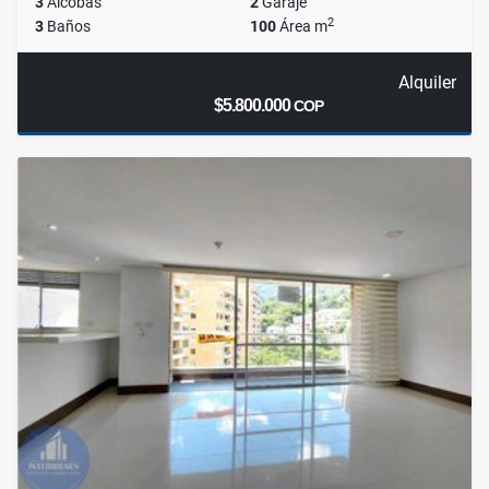
3
Alcobas
2
Garaje
2
3
Baños
100
Área m
Alquiler
$5.800.000
COP