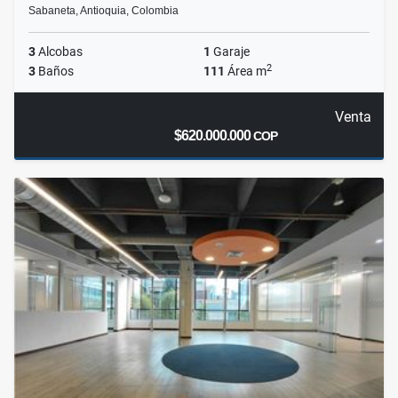
Sabaneta, Antioquia, Colombia
3
Alcobas
1
Garaje
2
3
Baños
111
Área m
Venta
$620.000.000
COP