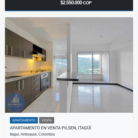
$2.550.000
COP
APARTAMENTO
VENTA
APARTAMENTO EN VENTA PILSEN, ITAGÜÍ
Itagui, Antioquia, Colombia