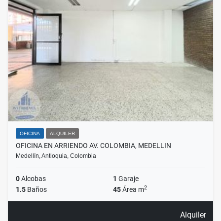
OFICINA
ALQUILER
OFICINA EN ARRIENDO AV. COLOMBIA, MEDELLIN
Medellín, Antioquia, Colombia
0
Alcobas
1
Garaje
2
1.5
Baños
45
Área m
Alquiler