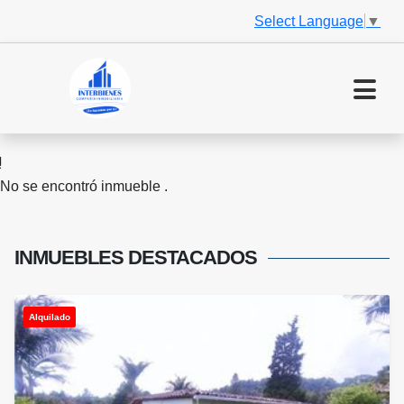
Select Language
▼
No se encontró inmueble .
INMUEBLES
DESTACADOS
Alquilado