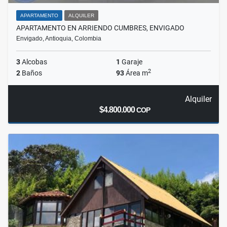
APARTAMENTO
ALQUILER
APARTAMENTO EN ARRIENDO CUMBRES, ENVIGADO
Envigado, Antioquia, Colombia
3
Alcobas
1
Garaje
2
2
Baños
93
Área m
Alquiler
$4.800.000
COP