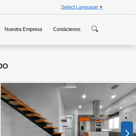
Select Language
▼
Nuestra Empresa
Contáctenos
DO