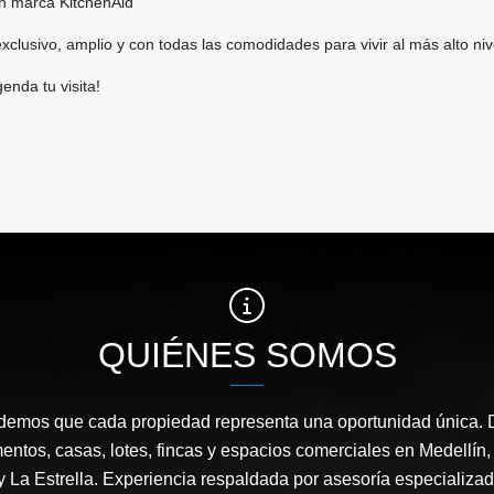
ón marca KitchenAid
clusivo, amplio y con todas las comodidades para vivir al más alto niv
enda tu visita!
QUIÉNES SOMOS
demos que cada propiedad representa una oportunidad única. 
entos, casas, lotes, fincas y espacios comerciales en Medellín
 y La Estrella. Experiencia respaldada por asesoría especializa