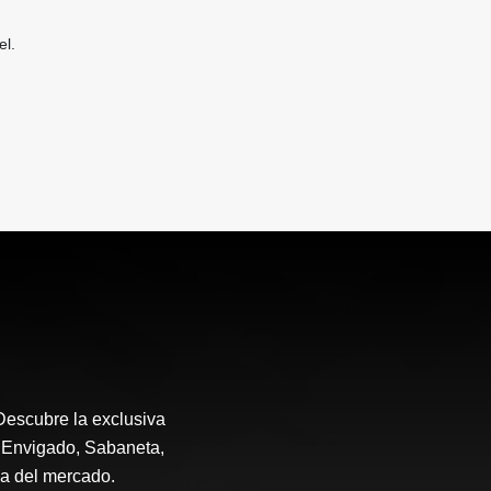
el.
Descubre la exclusiva
, Envigado, Sabaneta,
da del mercado.