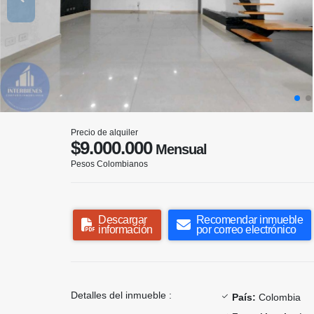
Precio de alquiler
$9.000.000
Mensual
Pesos Colombianos
Descargar
Recomendar inmueble
información
por correo electrónico
Detalles del inmueble :
País:
Colombia