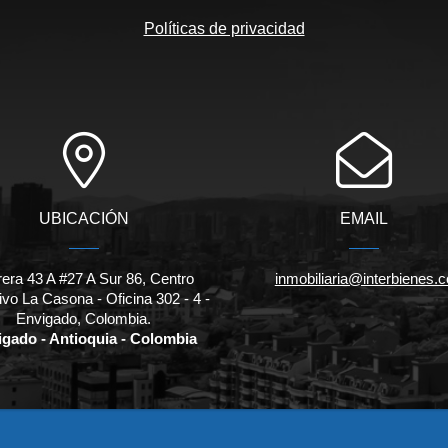
Políticas de privacidad
UBICACIÓN
EMAIL
rera 43 A #27 A Sur 86, Centro
inmobiliaria@interbienes.c
ivo La Casona - Oficina 302 - 4 -
Envigado, Colombia.
gado - Antioquia - Colombia