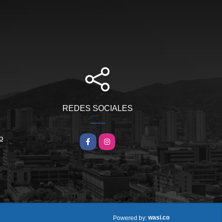
REDES SOCIALES
o
Facebook
Instagram
wasi.co
Powered by: