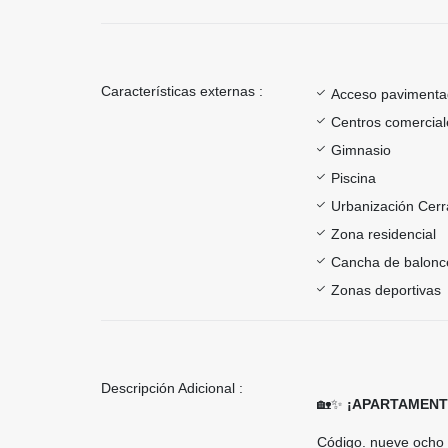
Características externas :
Acceso paviment
Centros comercial
Gimnasio
Piscina
Urbanización Cer
Zona residencial
Cancha de balonc
Zonas deportivas
Descripción Adicional :
🏡✨
¡APARTAMENTO
Código. nueve ocho 