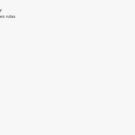
y
es rutas