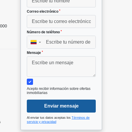
²
*
Correo electrónico
000
*
Número de teléfono
▼
*
Mensaje
Acepto recibir información sobre ofertas
inmobiliarias
Enviar mensaje
Al enviar tus datos aceptas los
Términos de
s
servicio y privacidad