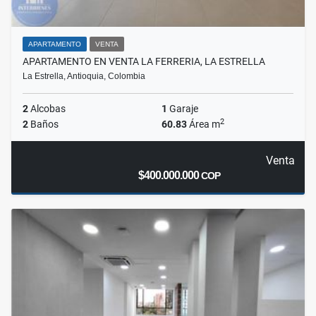
APARTAMENTO
VENTA
APARTAMENTO EN VENTA LA FERRERIA, LA ESTRELLA
La Estrella, Antioquia, Colombia
2
Alcobas
1
Garaje
2
2
Baños
60.83
Área m
Venta
$400.000.000
COP