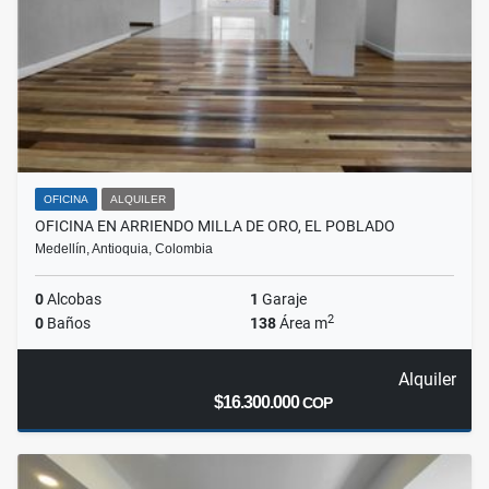
OFICINA
ALQUILER
OFICINA EN ARRIENDO MILLA DE ORO, EL POBLADO
Medellín, Antioquia, Colombia
0
Alcobas
1
Garaje
2
0
Baños
138
Área m
Alquiler
$16.300.000
COP