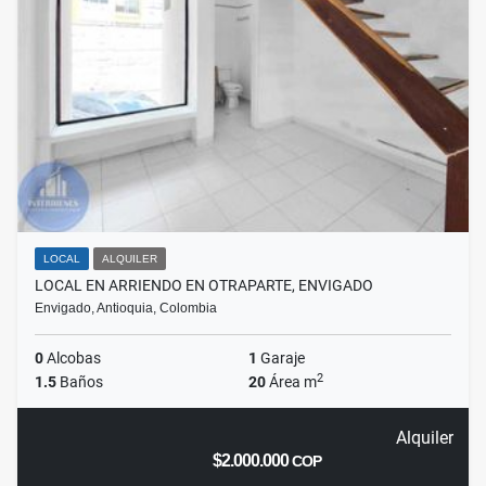
LOCAL
ALQUILER
LOCAL EN ARRIENDO EN OTRAPARTE, ENVIGADO
Envigado, Antioquia, Colombia
0
Alcobas
1
Garaje
2
1.5
Baños
20
Área m
Alquiler
$2.000.000
COP