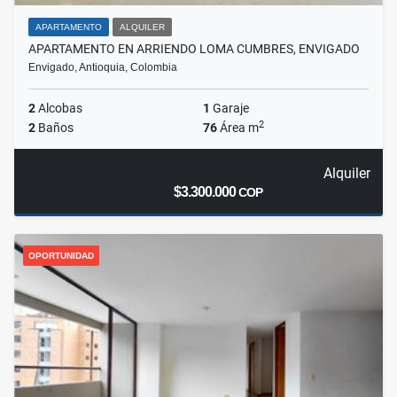
APARTAMENTO
ALQUILER
APARTAMENTO EN ARRIENDO LOMA CUMBRES, ENVIGADO
Envigado, Antioquia, Colombia
2
Alcobas
1
Garaje
2
2
Baños
76
Área m
Alquiler
$3.300.000
COP
OPORTUNIDAD