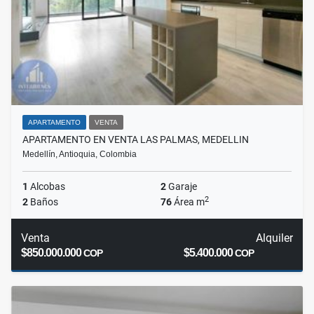
APARTAMENTO
VENTA
APARTAMENTO EN VENTA LAS PALMAS, MEDELLIN
Medellín, Antioquia, Colombia
1
Alcobas
2
Garaje
2
2
Baños
76
Área m
Venta
Alquiler
$850.000.000
$5.400.000
COP
COP