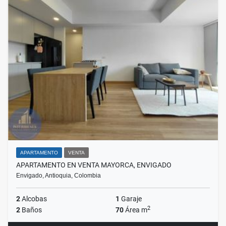
APARTAMENTO
VENTA
APARTAMENTO EN VENTA MAYORCA, ENVIGADO
Envigado, Antioquia, Colombia
2
Alcobas
1
Garaje
2
2
Baños
70
Área m