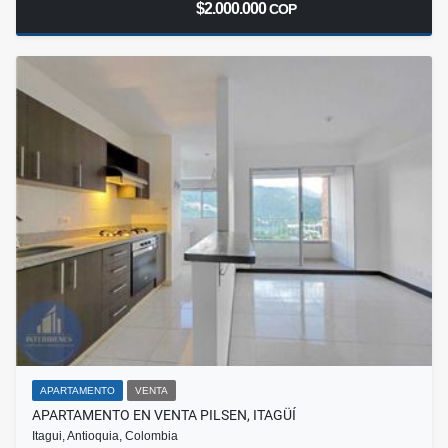
$2.000.000
COP
APARTAMENTO
VENTA
APARTAMENTO EN VENTA PILSEN, ITAGÜÍ
Itagui, Antioquia, Colombia