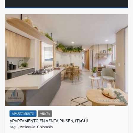
APARTAMENTO
VENTA
APARTAMENTO EN VENTA PILSEN, ITAGÜÌ
Itagui, Antioquia, Colombia