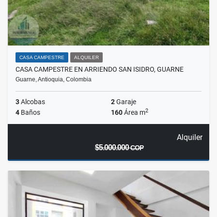
CASA CAMPESTRE
ALQUILER
CASA CAMPESTRE EN ARRIENDO SAN ISIDRO, GUARNE
Guarne, Antioquia, Colombia
3
Alcobas
2
Garaje
2
4
Baños
160
Área m
Alquiler
$5.000.000
COP