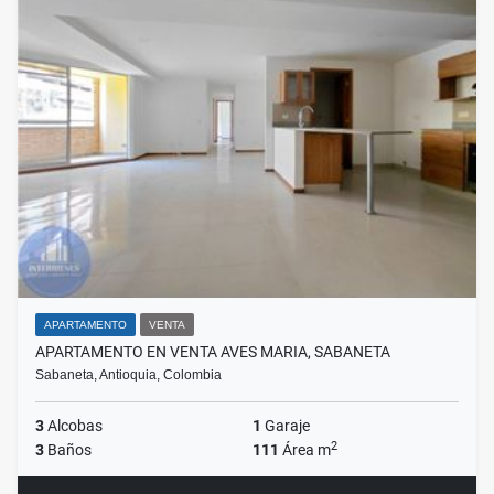
APARTAMENTO
VENTA
APARTAMENTO EN VENTA AVES MARIA, SABANETA
Sabaneta, Antioquia, Colombia
3
Alcobas
1
Garaje
2
3
Baños
111
Área m