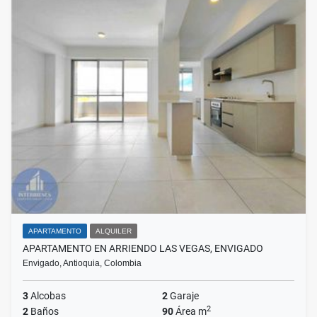
APARTAMENTO
ALQUILER
APARTAMENTO EN ARRIENDO LAS VEGAS, ENVIGADO
Envigado, Antioquia, Colombia
3
Alcobas
2
Garaje
2
2
Baños
90
Área m