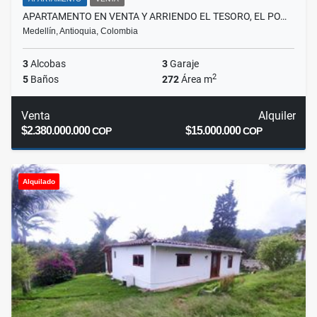
APARTAMENTO EN VENTA Y ARRIENDO EL TESORO, EL PO…
Medellín, Antioquia, Colombia
3
Alcobas
3
Garaje
2
5
Baños
272
Área m
Venta
Alquiler
$2.380.000.000
$15.000.000
COP
COP
Alquilado