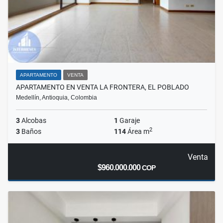
APARTAMENTO
VENTA
APARTAMENTO EN VENTA LA FRONTERA, EL POBLADO
Medellín, Antioquia, Colombia
3
Alcobas
1
Garaje
2
3
Baños
114
Área m
Venta
$960.000.000
COP