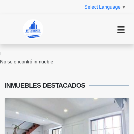
Select Language
▼
No se encontró inmueble .
INMUEBLES
DESTACADOS