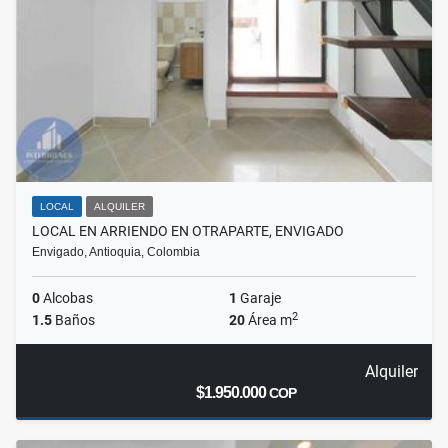
LOCAL
ALQUILER
LOCAL EN ARRIENDO EN OTRAPARTE, ENVIGADO
Envigado, Antioquia, Colombia
0
Alcobas
1
Garaje
2
1.5
Baños
20
Área m
Alquiler
$1.950.000
COP