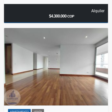
Alquiler
$4.300.000
COP
APARTAMENTO
VENTA