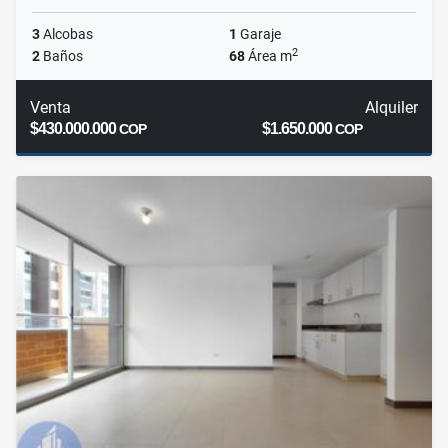
3
Alcobas
1
Garaje
2
2
Baños
68
Área m
Venta
Alquiler
$430.000.000
$1.650.000
COP
COP