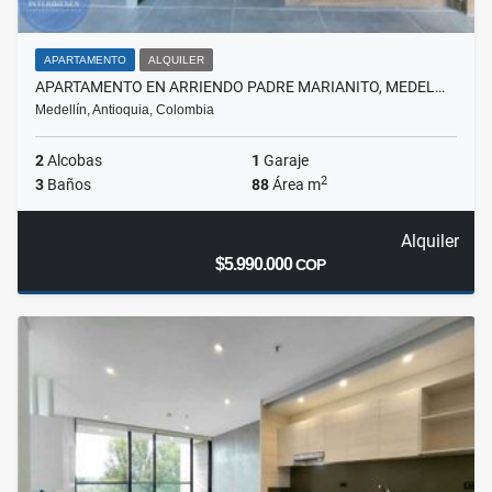
APARTAMENTO
ALQUILER
APARTAMENTO EN ARRIENDO PADRE MARIANITO, MEDEL…
Medellín, Antioquia, Colombia
2
Alcobas
1
Garaje
2
3
Baños
88
Área m
Alquiler
$5.990.000
COP