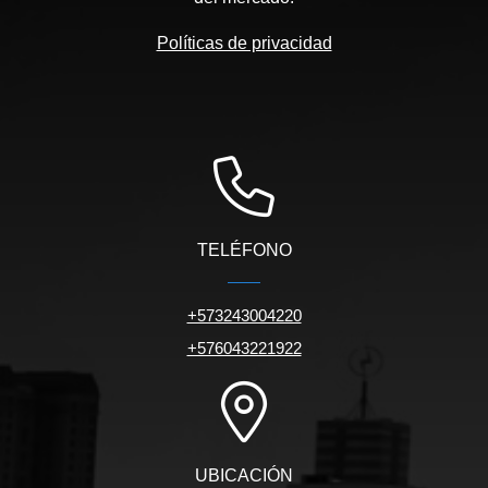
Políticas de privacidad
TELÉFONO
+573243004220
+576043221922
UBICACIÓN