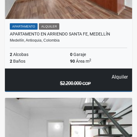
APARTAMENTO
ALQUILER
APARTAMENTO EN ARRIENDO SANTA FE, MEDELLÍN
Medellín, Antioquia, Colombia
2
Alcobas
0
Garaje
2
2
Baños
90
Área m
Alquiler
$2.200.000
COP