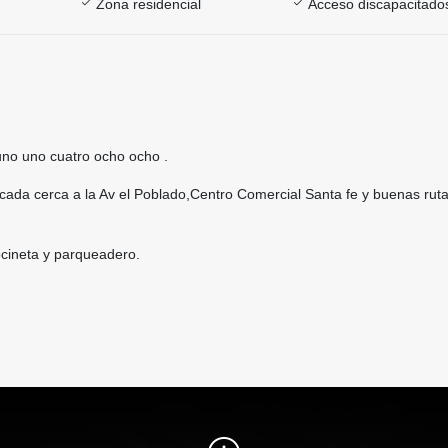
Zona residencial
Acceso discapacitado
uno uno cuatro ocho ocho .
icada cerca a la Av el Poblado,Centro Comercial Santa fe y buenas rut
cineta y parqueadero.