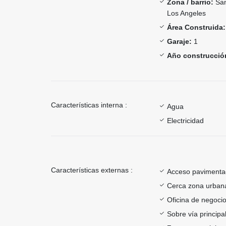
Zona / barrio:
San
Los Angeles
Área Construida:
Garaje:
1
Año construcció
Características interna :
Agua
Electricidad
Características externas :
Acceso paviment
Cerca zona urban
Oficina de negoci
Sobre vía principa