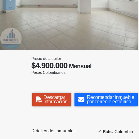
Precio de alquiler
$4.900.000
Mensual
Pesos Colombianos
Descargar
Recomendar inmueble
información
por correo electrónico
Detalles del inmueble :
País:
Colombia