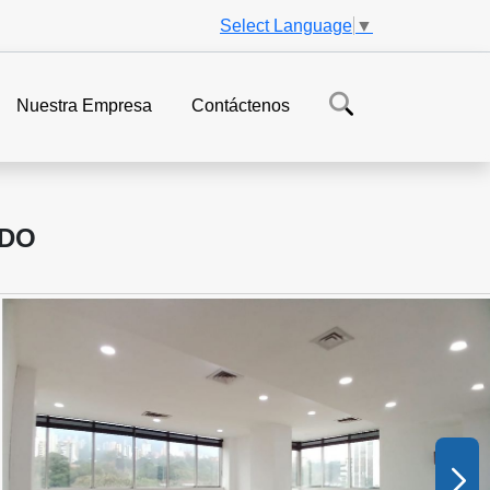
Select Language
▼
Nuestra Empresa
Contáctenos
ADO