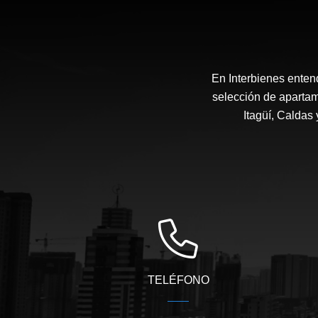
En Interbienes enten
selección de apartam
Itagüí, Caldas
TELÉFONO