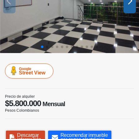
Google
Street View
Precio de alquiler
$5.800.000
Mensual
Pesos Colombianos
Descargar
Recomendar inmueble