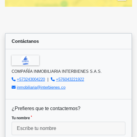
Contáctanos
COMPAÑÍA INMOBILIARIA INTERBIENES S.A.S.
+573243004220
|
+576043221922
inmobiliaria@interbienes.co
¿Prefieres que te contactemos?
*
Tu nombre