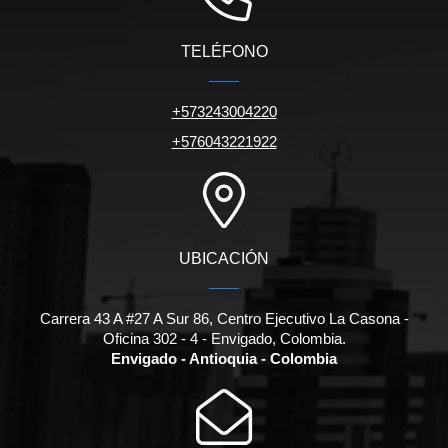
TELÉFONO
+573243004220
+576043221922
UBICACIÓN
Carrera 43 A #27 A Sur 86, Centro Ejecutivo La Casona -
Oficina 302 - 4 - Envigado, Colombia.
Envigado - Antioquia - Colombia