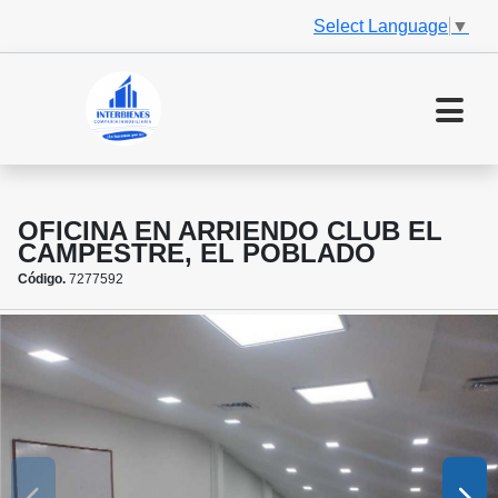
Select Language
▼
OFICINA EN ARRIENDO CLUB EL
CAMPESTRE, EL POBLADO
Código.
7277592