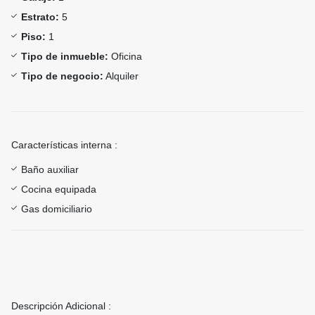
Estrato:
5
Piso:
1
Tipo de inmueble:
Oficina
Tipo de negocio:
Alquiler
Características interna :
Baño auxiliar
Cocina equipada
Gas domiciliario
Descripción Adicional :