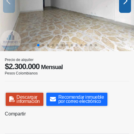
Precio de alquiler
$2.300.000
Mensual
Pesos Colombianos
Descargar
Recomendar inmueble
información
por correo electrónico
Compartir