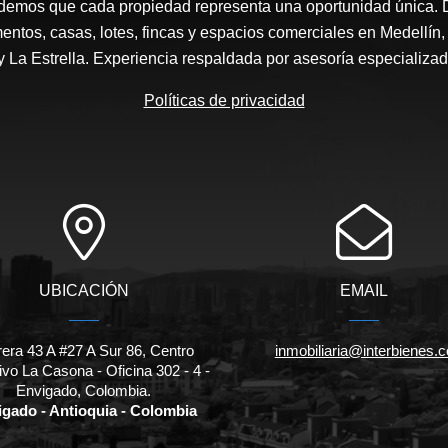
demos que cada propiedad representa una oportunidad única. 
entos, casas, lotes, fincas y espacios comerciales en Medellín
 y La Estrella. Experiencia respaldada por asesoría especializa
Políticas de privacidad
UBICACIÓN
EMAIL
rera 43 A #27 A Sur 86, Centro
inmobiliaria@interbienes.c
ivo La Casona - Oficina 302 - 4 -
Envigado, Colombia.
gado - Antioquia - Colombia