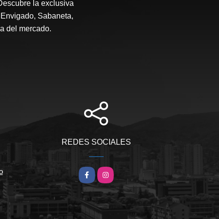
Descubre la exclusiva
, Envigado, Sabaneta,
da del mercado.
REDES SOCIALES
o
Facebook
Instagram