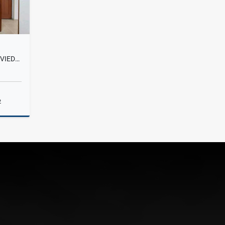
APARTAMENTO EN ARRIENDO OVIEDO, MEDELLIN
2
lquiler