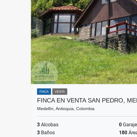
FINCA
VENTA
FINCA EN VENTA SAN PEDRO, ME
Medellín, Antioquia, Colombia
3
Alcobas
0
Garaje
3
Baños
180
Áre