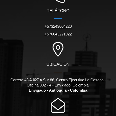
TELÉFONO
+573243004220
+576043221922
UBICACIÓN
Carrera 43 A #27 A Sur 86, Centro Ejecutivo La Casona -
Oficina 302 - 4 - Envigado, Colombia.
Envigado - Antioquia - Colombia