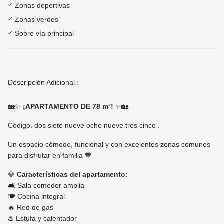
Zonas deportivas
Zonas verdes
Sobre vía principal
Descripción Adicional :
🏡✨
¡APARTAMENTO DE 78 m²!
✨🏡
Código. dos siete nueve ocho nueve tres cinco .
Un espacio cómodo, funcional y con excelentes zonas comunes
para disfrutar en familia 💙
💎
Características del apartamento:
🛋️ Sala comedor amplia
🍽️ Cocina integral
🔥 Red de gas
♨️ Estufa y calentador