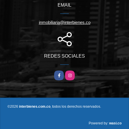
EMAIL
inmobiliaria@interbienes.co
REDES SOCIALES
Facebook
Instagram
©2026
interbienes.com.co
, todos los derechos reservados.
wasi.co
Powered by: