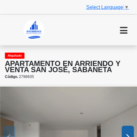
Select Language
▼
Alquilado
APARTAMENTO EN ARRIENDO Y
VENTA SAN JOSÉ, SABANETA
Código.
2798935