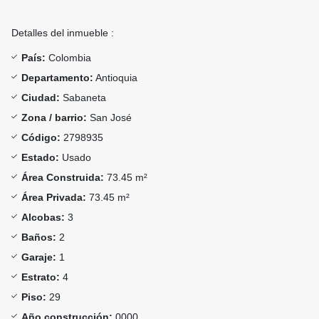
Detalles del inmueble :
País:
Colombia
Departamento:
Antioquia
Ciudad:
Sabaneta
Zona / barrio:
San José
Código:
2798935
Estado:
Usado
Área Construida:
73.45 m²
Área Privada:
73.45 m²
Alcobas:
3
Baños:
2
Garaje:
1
Estrato:
4
Piso:
29
Año construcción:
0000