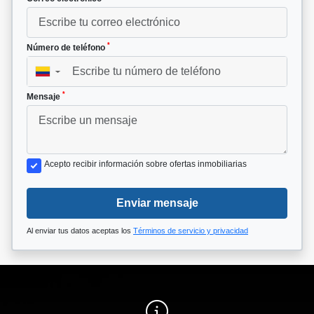
*
Número de teléfono
▼
*
Mensaje
Acepto recibir información sobre ofertas inmobiliarias
Enviar mensaje
Al enviar tus datos aceptas los
Términos de servicio y privacidad