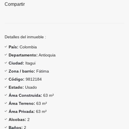
Compartir
Detalles del inmueble :
País:
Colombia
Departamento:
Antioquia
Ciudad:
Itagui
Zona / barrio:
Fátima
Código:
9812184
Estado:
Usado
Área Construida:
63 m²
Área Terreno:
63 m²
Área Privada:
63 m²
Alcobas:
2
Baños:
2