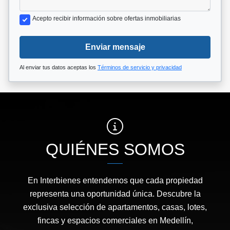
Acepto recibir información sobre ofertas inmobiliarias
Enviar mensaje
Al enviar tus datos aceptas los
Términos de servicio y privacidad
QUIÉNES SOMOS
En Interbienes entendemos que cada propiedad
representa una oportunidad única. Descubre la
exclusiva selección de apartamentos, casas, lotes,
fincas y espacios comerciales en Medellín,