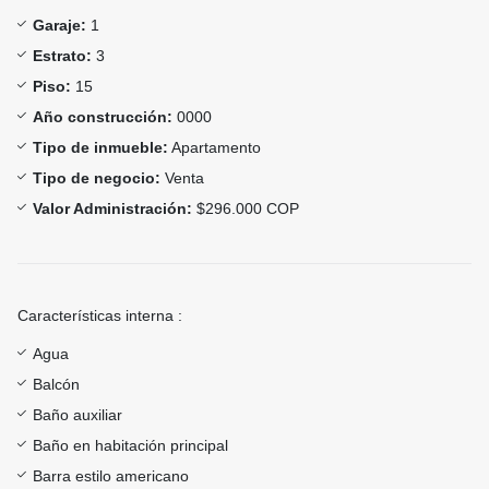
Garaje:
1
Estrato:
3
Piso:
15
Año construcción:
0000
Tipo de inmueble:
Apartamento
Tipo de negocio:
Venta
Valor Administración:
$296.000 COP
Características interna :
Agua
Balcón
Baño auxiliar
Baño en habitación principal
Barra estilo americano