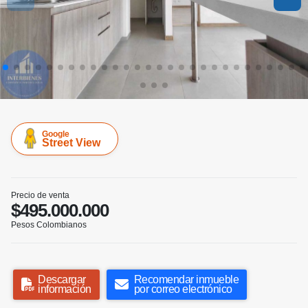
Google
Street View
Precio de venta
$495.000.000
Pesos Colombianos
Descargar
Recomendar inmueble
información
por correo electrónico