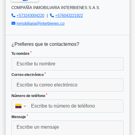
COMPAÑÍA INMOBILIARIA INTERBIENES S.A.S.
+573243004220
|
+576043221922
inmobiliaria@interbienes.co
¿Prefieres que te contactemos?
*
Tu nombre
*
Correo electrónico
*
Número de teléfono
▼
*
Mensaje