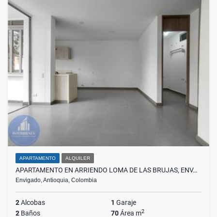
APARTAMENTO
ALQUILER
APARTAMENTO EN ARRIENDO LOMA DE LAS BRUJAS, ENV…
Envigado, Antioquia, Colombia
2
Alcobas
1
Garaje
2
2
Baños
70
Área m