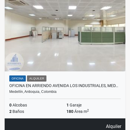
OFICINA
ALQUILER
OFICINA EN ARRIENDO AVENIDA LOS INDUSTRIALES, MED…
Medellín, Antioquia, Colombia
0
Alcobas
1
Garaje
2
2
Baños
180
Área m
Alquiler