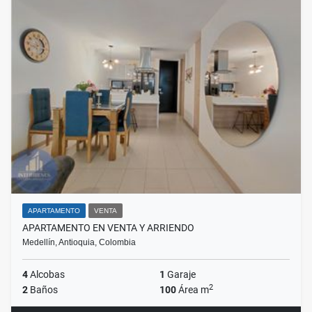
APARTAMENTO
VENTA
APARTAMENTO EN VENTA Y ARRIENDO
Medellín, Antioquia, Colombia
4
Alcobas
1
Garaje
2
2
Baños
100
Área m