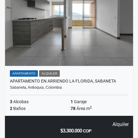
APARTAMENTO
ALQUILER
APARTAMENTO EN ARRIENDO LA FLORIDA, SABANETA
Sabaneta, Antioquia, Colombia
3
Alcobas
1
Garaje
2
2
Baños
78
Área m
Alquiler
$3.300.000
COP