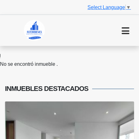
Select Language
▼
No se encontró inmueble .
INMUEBLES
DESTACADOS