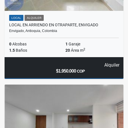
LOCAL
ALQUILER
LOCAL EN ARRIENDO EN OTRAPARTE, ENVIGADO
Envigado, Antioquia, Colombia
0
Alcobas
1
Garaje
2
1.5
Baños
20
Área m
Alquiler
$1.950.000
COP