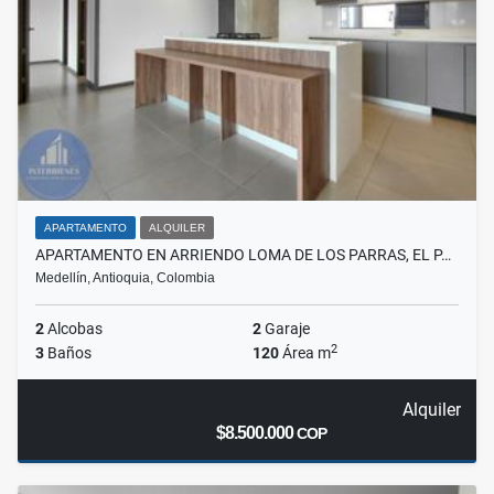
APARTAMENTO
ALQUILER
APARTAMENTO EN ARRIENDO LOMA DE LOS PARRAS, EL P…
Medellín, Antioquia, Colombia
2
Alcobas
2
Garaje
2
3
Baños
120
Área m
Alquiler
$8.500.000
COP