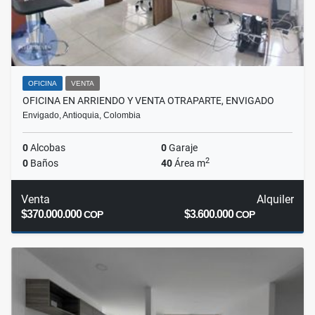
OFICINA
VENTA
OFICINA EN ARRIENDO Y VENTA OTRAPARTE, ENVIGADO
Envigado, Antioquia, Colombia
0
Alcobas
0
Garaje
2
0
Baños
40
Área m
Venta
Alquiler
$370.000.000
$3.600.000
COP
COP