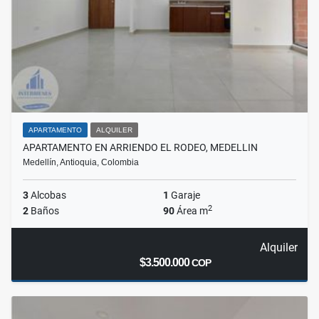
APARTAMENTO
ALQUILER
APARTAMENTO EN ARRIENDO EL RODEO, MEDELLIN
Medellín, Antioquia, Colombia
3
Alcobas
1
Garaje
2
2
Baños
90
Área m
Alquiler
$3.500.000
COP