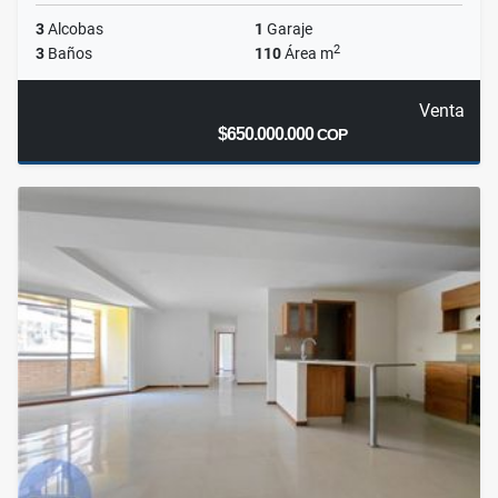
3
Alcobas
1
Garaje
2
3
Baños
110
Área m
Venta
$650.000.000
COP