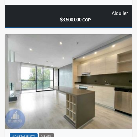
Alquiler
$3.500.000
COP
APARTAMENTO
VENTA