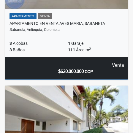
APARTAMENTO
VENTA
APARTAMENTO EN VENTA AVES MARIA, SABANETA
Sabaneta, Antioquia, Colombia
3
Alcobas
1
Garaje
2
3
Baños
111
Área m
Venta
$620.000.000
COP