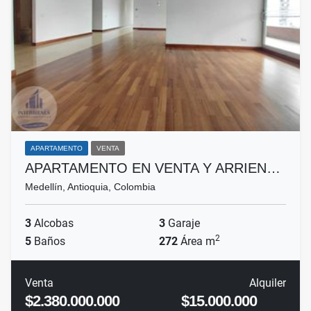
APARTAMENTO
VENTA
APARTAMENTO EN VENTA Y ARRIEN…
Medellín, Antioquia, Colombia
3
Alcobas
3
Garaje
2
5
Baños
272
Área m
Venta
Alquiler
$2.380.000.000
$15.000.000