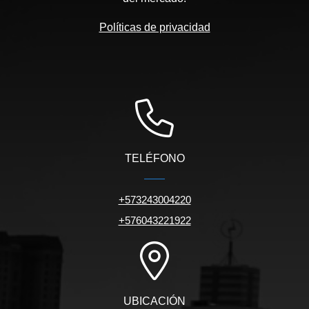
Políticas de privacidad
TELÉFONO
+573243004220
+576043221922
UBICACIÓN