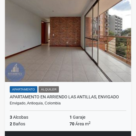
APARTAMENTO
ALQUILER
APARTAMENTO EN ARRIENDO LAS ANTILLAS, ENVIGADO
Envigado, Antioquia, Colombia
3
Alcobas
1
Garaje
2
2
Baños
70
Área m