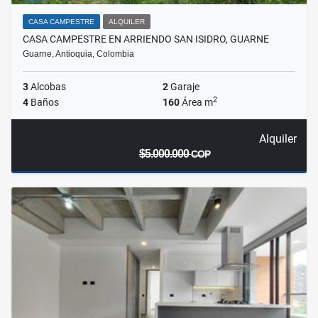
CASA CAMPESTRE
ALQUILER
CASA CAMPESTRE EN ARRIENDO SAN ISIDRO, GUARNE
Guarne, Antioquia, Colombia
3
Alcobas
2
Garaje
2
4
Baños
160
Área m
Alquiler
$5.000.000
COP