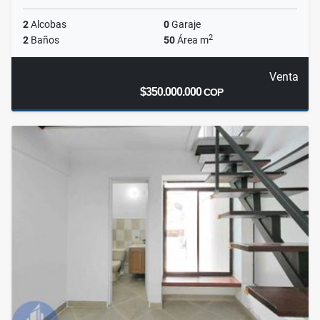
2
Alcobas
0
Garaje
2
2
Baños
50
Área m
Venta
$350.000.000
COP