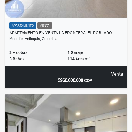
APARTAMENTO
VENTA
APARTAMENTO EN VENTA LA FRONTERA, EL POBLADO
Medellín, Antioquia, Colombia
3
Alcobas
1
Garaje
2
3
Baños
114
Área m
Venta
$960.000.000
COP