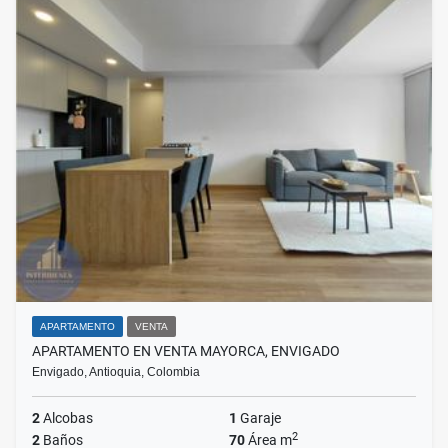
APARTAMENTO
VENTA
APARTAMENTO EN VENTA MAYORCA, ENVIGADO
Envigado, Antioquia, Colombia
2
Alcobas
1
Garaje
2
2
Baños
70
Área m