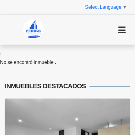
Select Language
▼
No se encontró inmueble .
INMUEBLES
DESTACADOS