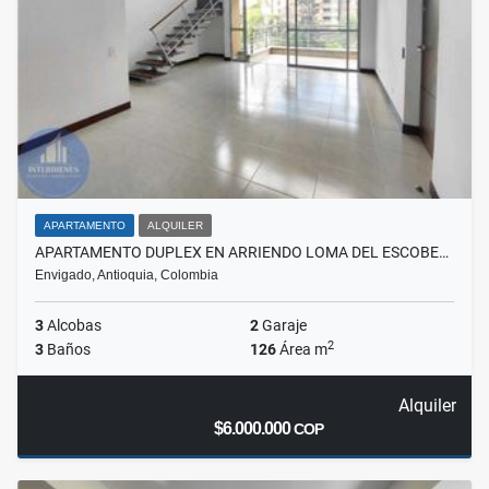
APARTAMENTO
ALQUILER
APARTAMENTO DUPLEX EN ARRIENDO LOMA DEL ESCOBE…
Envigado, Antioquia, Colombia
3
Alcobas
2
Garaje
2
3
Baños
126
Área m
Alquiler
$6.000.000
COP