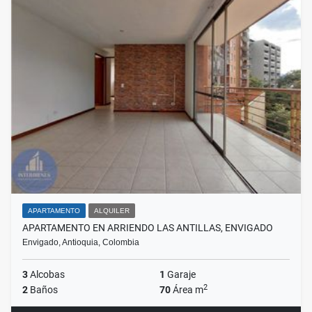
APARTAMENTO
ALQUILER
APARTAMENTO EN ARRIENDO LAS ANTILLAS, ENVIGADO
Envigado, Antioquia, Colombia
3
Alcobas
1
Garaje
2
2
Baños
70
Área m