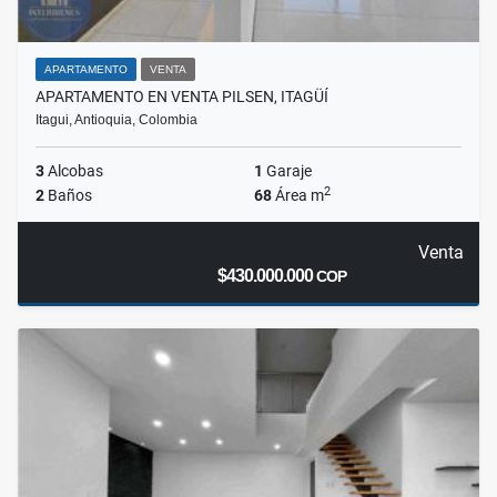
APARTAMENTO
VENTA
APARTAMENTO EN VENTA PILSEN, ITAGÜÍ
Itagui, Antioquia, Colombia
3
Alcobas
1
Garaje
2
2
Baños
68
Área m
Venta
$430.000.000
COP