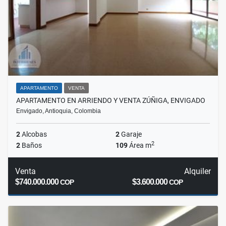
APARTAMENTO
VENTA
APARTAMENTO EN ARRIENDO Y VENTA ZÚÑIGA, ENVIGADO
Envigado, Antioquia, Colombia
2
Alcobas
2
Garaje
2
2
Baños
109
Área m
Venta
Alquiler
$740.000.000
$3.600.000
COP
COP