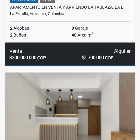
APARTAMENTO EN VENTA Y ARRIENDO LA TABLAZA, LA E…
La Estrella, Antioquia, Colombia
2
Alcobas
0
Garaje
2
2
Baños
48
Área m
Venta
Alquiler
$300.000.000
$1.700.000
COP
COP