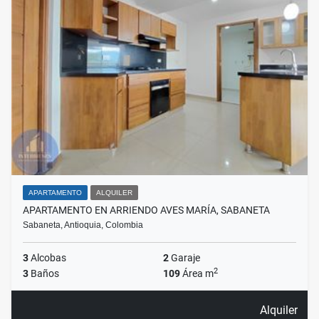
APARTAMENTO
ALQUILER
APARTAMENTO EN ARRIENDO AVES MARÍA, SABANETA
Sabaneta, Antioquia, Colombia
3
Alcobas
2
Garaje
2
3
Baños
109
Área m
Alquiler