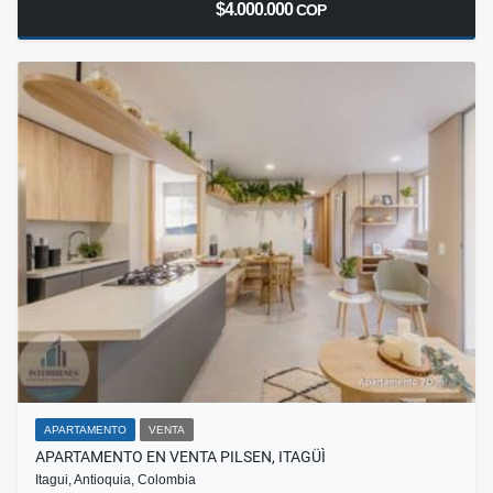
$4.000.000
COP
APARTAMENTO
VENTA
APARTAMENTO EN VENTA PILSEN, ITAGÜÌ
Itagui, Antioquia, Colombia