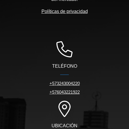
Políticas de privacidad
TELÉFONO
+573243004220
+576043221922
UBICACIÓN