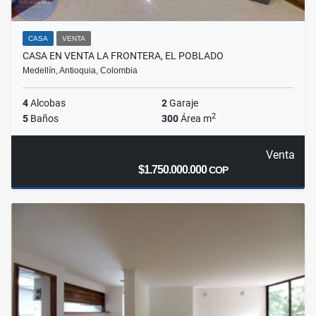
CASA
VENTA
CASA EN VENTA LA FRONTERA, EL POBLADO
Medellín, Antioquia, Colombia
4
Alcobas
2
Garaje
2
5
Baños
300
Área m
Venta
$1.750.000.000
COP