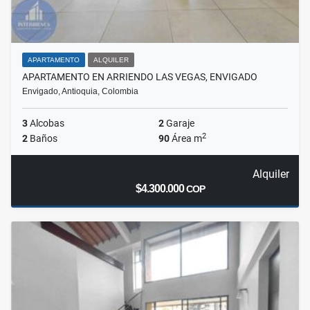
APARTAMENTO
ALQUILER
APARTAMENTO EN ARRIENDO LAS VEGAS, ENVIGADO
Envigado, Antioquia, Colombia
3
Alcobas
2
Garaje
2
2
Baños
90
Área m
Alquiler
$4.300.000
COP