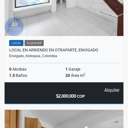
LOCAL
ALQUILER
LOCAL EN ARRIENDO EN OTRAPARTE, ENVIGADO
Envigado, Antioquia, Colombia
0
Alcobas
1
Garaje
2
1.5
Baños
20
Área m
Alquiler
$2.000.000
COP