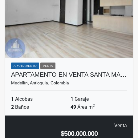
APARTAMENTO
VENTA
APARTAMENTO EN VENTA SANTA MA…
Medellín, Antioquia, Colombia
1
Alcobas
1
Garaje
2
2
Baños
49
Área m
Venta
$500.000.000