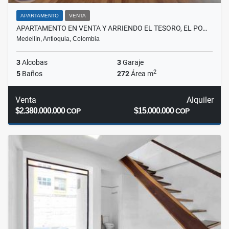
APARTAMENTO
VENTA
APARTAMENTO EN VENTA Y ARRIENDO EL TESORO, EL PO…
Medellín, Antioquia, Colombia
3
Alcobas
3
Garaje
2
5
Baños
272
Área m
Venta
Alquiler
$2.380.000.000
$15.000.000
COP
COP