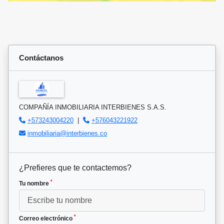
Contáctanos
COMPAÑÍA INMOBILIARIA INTERBIENES S.A.S.
+573243004220
|
+576043221922
inmobiliaria@interbienes.co
¿Prefieres que te contactemos?
*
Tu nombre
*
Correo electrónico