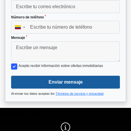
*
Número de teléfono
▼
*
Mensaje
Acepto recibir información sobre ofertas inmobiliarias
Enviar mensaje
Al enviar tus datos aceptas los
Términos de servicio y privacidad