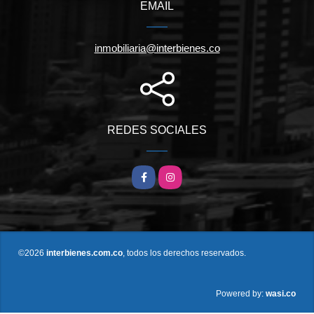
EMAIL
inmobiliaria@interbienes.co
REDES SOCIALES
Facebook
Instagram
©2026
interbienes.com.co
, todos los derechos reservados.
wasi.co
Powered by: