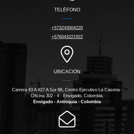
TELÉFONO
+573243004220
+576043221922
UBICACIÓN
Carrera 43 A #27 A Sur 86, Centro Ejecutivo La Casona -
Oficina 302 - 4 - Envigado, Colombia.
Envigado - Antioquia - Colombia