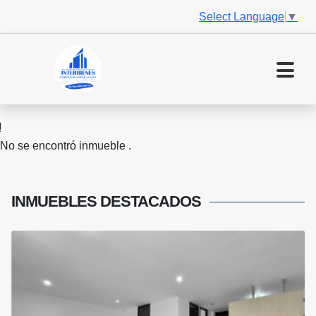
Select Language
▼
No se encontró inmueble .
INMUEBLES
DESTACADOS