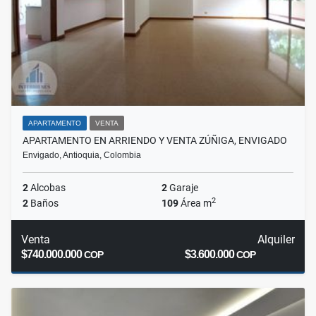
APARTAMENTO
VENTA
APARTAMENTO EN ARRIENDO Y VENTA ZÚÑIGA, ENVIGADO
Envigado, Antioquia, Colombia
2
Alcobas
2
Garaje
2
2
Baños
109
Área m
Venta
Alquiler
$740.000.000
$3.600.000
COP
COP