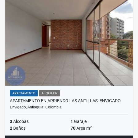
APARTAMENTO
ALQUILER
APARTAMENTO EN ARRIENDO LAS ANTILLAS, ENVIGADO
Envigado, Antioquia, Colombia
3
Alcobas
1
Garaje
2
2
Baños
70
Área m