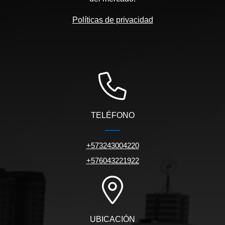
Políticas de privacidad
TELÉFONO
+573243004220
+576043221922
UBICACIÓN