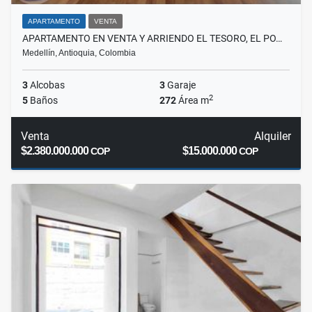
APARTAMENTO
VENTA
APARTAMENTO EN VENTA Y ARRIENDO EL TESORO, EL PO…
Medellín, Antioquia, Colombia
3
Alcobas
3
Garaje
2
5
Baños
272
Área m
Venta
Alquiler
$2.380.000.000
$15.000.000
COP
COP