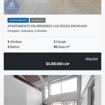
APARTAMENTO
ALQUILER
APARTAMENTO EN ARRIENDO LAS VEGAS, ENVIGADO
Envigado, Antioquia, Colombia
3
Alcobas
2
Garaje
2
2
Baños
90
Área m
Alquiler
$4.300.000
COP