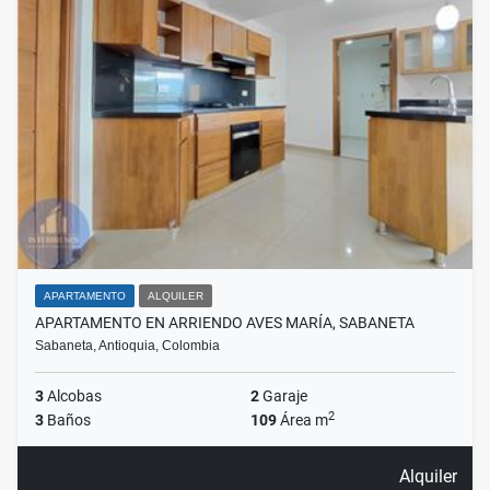
APARTAMENTO
ALQUILER
APARTAMENTO EN ARRIENDO AVES MARÍA, SABANETA
Sabaneta, Antioquia, Colombia
3
Alcobas
2
Garaje
2
3
Baños
109
Área m
Alquiler