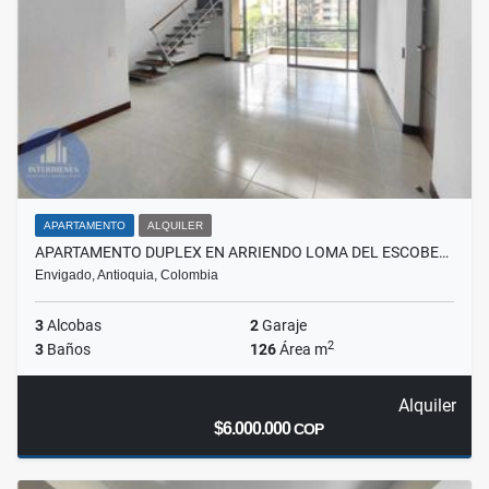
APARTAMENTO
ALQUILER
APARTAMENTO DUPLEX EN ARRIENDO LOMA DEL ESCOBE…
Envigado, Antioquia, Colombia
3
Alcobas
2
Garaje
2
3
Baños
126
Área m
Alquiler
$6.000.000
COP