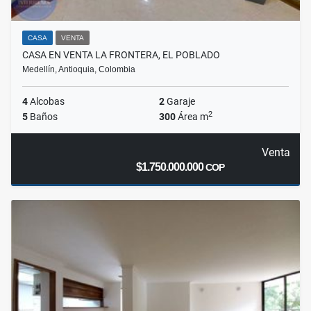
CASA
VENTA
CASA EN VENTA LA FRONTERA, EL POBLADO
Medellín, Antioquia, Colombia
4
Alcobas
2
Garaje
2
5
Baños
300
Área m
Venta
$1.750.000.000
COP