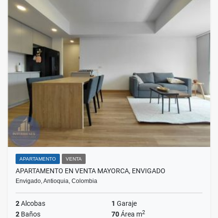
APARTAMENTO
VENTA
APARTAMENTO EN VENTA MAYORCA, ENVIGADO
Envigado, Antioquia, Colombia
2
Alcobas
1
Garaje
2
2
Baños
70
Área m