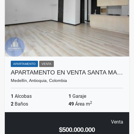
APARTAMENTO
VENTA
APARTAMENTO EN VENTA SANTA MA…
Medellín, Antioquia, Colombia
1
Alcobas
1
Garaje
2
2
Baños
49
Área m
Venta
$500.000.000