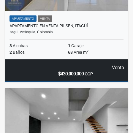
APARTAMENTO
VENTA
APARTAMENTO EN VENTA PILSEN, ITAGÜÍ
Itagui, Antioquia, Colombia
3
Alcobas
1
Garaje
2
2
Baños
68
Área m
Venta
$430.000.000
COP