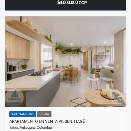
$4.000.000
COP
APARTAMENTO
VENTA
APARTAMENTO EN VENTA PILSEN, ITAGÜÌ
Itagui, Antioquia, Colombia