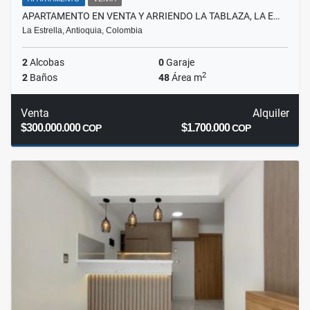
APARTAMENTO EN VENTA Y ARRIENDO LA TABLAZA, LA E…
La Estrella, Antioquia, Colombia
2
Alcobas
0
Garaje
2
2
Baños
48
Área m
Venta
Alquiler
$300.000.000
$1.700.000
COP
COP