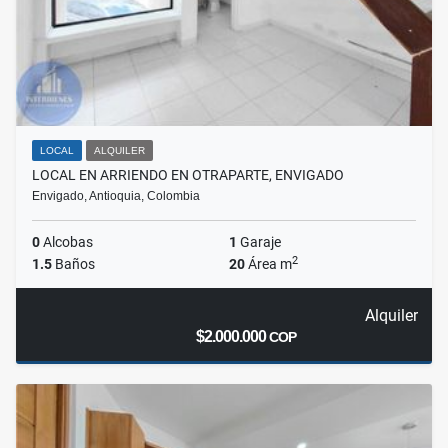
LOCAL
ALQUILER
LOCAL EN ARRIENDO EN OTRAPARTE, ENVIGADO
Envigado, Antioquia, Colombia
0
Alcobas
1
Garaje
2
1.5
Baños
20
Área m
Alquiler
$2.000.000
COP