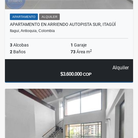
APARTAMENTO
ALQUILER
APARTAMENTO EN ARRIENDO AUTOPISTA SUR, ITAGÜÍ
Itagui, Antioquia, Colombia
3
Alcobas
1
Garaje
2
2
Baños
73
Área m
Alquiler
$3.600.000
COP