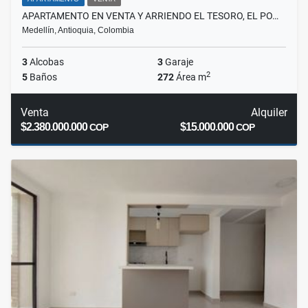
APARTAMENTO EN VENTA Y ARRIENDO EL TESORO, EL PO…
Medellín, Antioquia, Colombia
3
Alcobas
3
Garaje
2
5
Baños
272
Área m
Venta
Alquiler
$2.380.000.000
$15.000.000
COP
COP