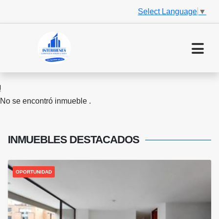
Select Language
▼
No se encontró inmueble .
INMUEBLES
DESTACADOS
OPORTUNIDAD