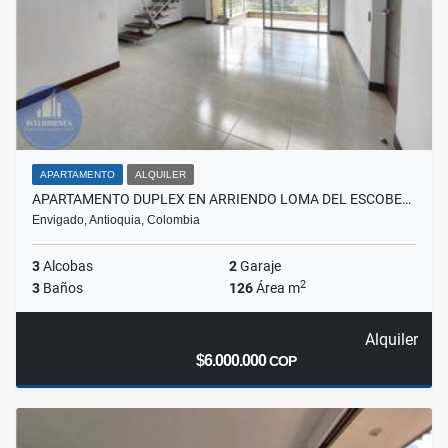
APARTAMENTO
ALQUILER
APARTAMENTO DUPLEX EN ARRIENDO LOMA DEL ESCOBE…
Envigado, Antioquia, Colombia
3
Alcobas
2
Garaje
2
3
Baños
126
Área m
Alquiler
$6.000.000
COP