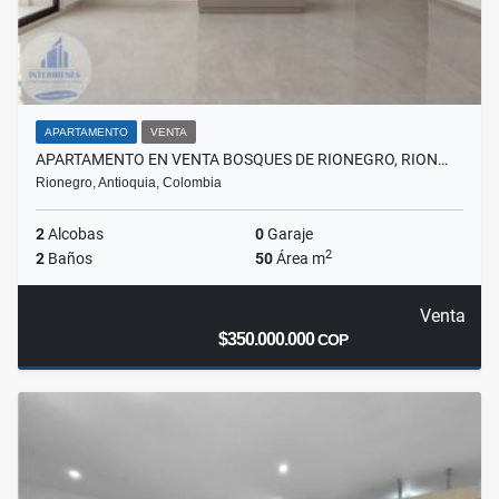
APARTAMENTO
VENTA
APARTAMENTO EN VENTA BOSQUES DE RIONEGRO, RION…
Rionegro, Antioquia, Colombia
2
Alcobas
0
Garaje
2
2
Baños
50
Área m
Venta
$350.000.000
COP