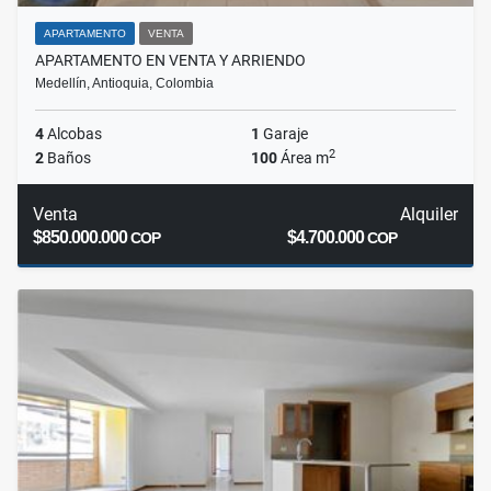
APARTAMENTO
VENTA
APARTAMENTO EN VENTA Y ARRIENDO
Medellín, Antioquia, Colombia
4
Alcobas
1
Garaje
2
2
Baños
100
Área m
Venta
Alquiler
$850.000.000
$4.700.000
COP
COP