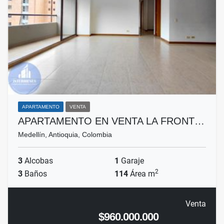
APARTAMENTO
VENTA
APARTAMENTO EN VENTA LA FRONT…
Medellín, Antioquia, Colombia
3
Alcobas
1
Garaje
2
3
Baños
114
Área m
Venta
$960.000.000