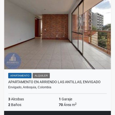
APARTAMENTO
ALQUILER
APARTAMENTO EN ARRIENDO LAS ANTILLAS, ENVIGADO
Envigado, Antioquia, Colombia
3
Alcobas
1
Garaje
2
2
Baños
70
Área m