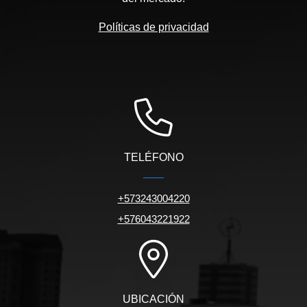
Políticas de privacidad
TELÉFONO
+573243004220
+576043221922
UBICACIÓN