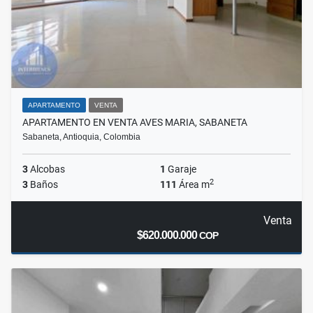
APARTAMENTO
VENTA
APARTAMENTO EN VENTA AVES MARIA, SABANETA
Sabaneta, Antioquia, Colombia
3
Alcobas
1
Garaje
2
3
Baños
111
Área m
Venta
$620.000.000
COP