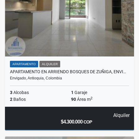
APARTAMENTO
ALQUILER
APARTAMENTO EN ARRIENDO BOSQUES DE ZUÑIGA, ENVI…
Envigado, Antioquia, Colombia
3
Alcobas
1
Garaje
2
2
Baños
90
Área m
Alquiler
$4.300.000
COP