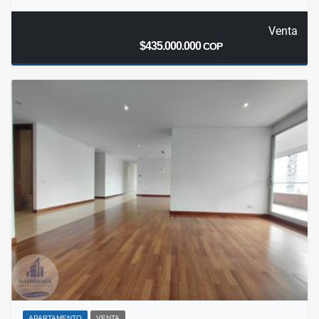
Venta
$435.000.000
COP
APARTAMENTO
VENTA