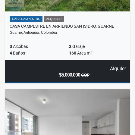
CASA CAMPESTRE
ALQUILER
CASA CAMPESTRE EN ARRIENDO SAN ISIDRO, GUARNE
Guarne, Antioquia, Colombia
3
Alcobas
2
Garaje
2
4
Baños
160
Área m
Alquiler
$5.000.000
COP