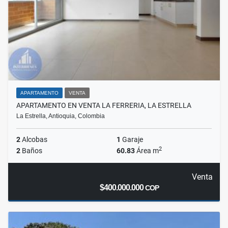
APARTAMENTO
VENTA
APARTAMENTO EN VENTA LA FERRERIA, LA ESTRELLA
La Estrella, Antioquia, Colombia
2
Alcobas
1
Garaje
2
2
Baños
60.83
Área m
Venta
$400.000.000
COP