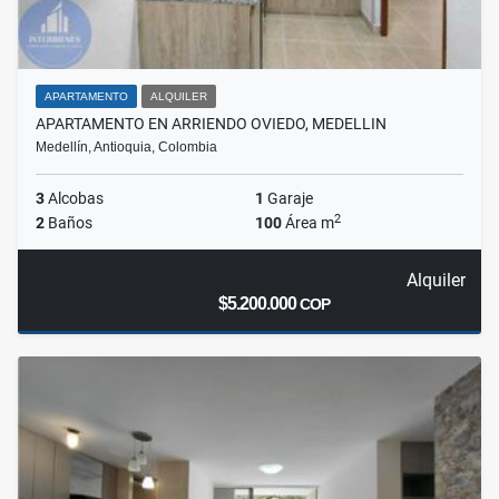
APARTAMENTO
ALQUILER
APARTAMENTO EN ARRIENDO OVIEDO, MEDELLIN
Medellín, Antioquia, Colombia
3
Alcobas
1
Garaje
2
2
Baños
100
Área m
Alquiler
$5.200.000
COP