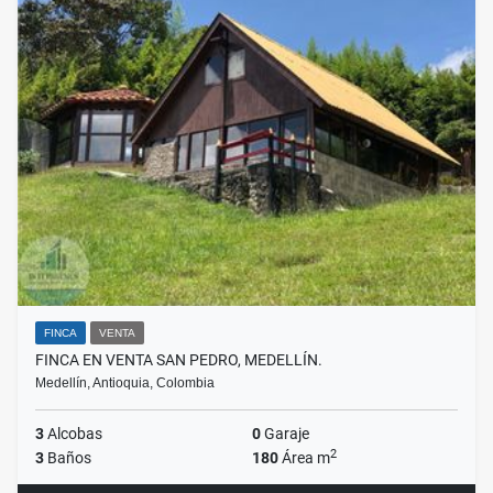
FINCA
VENTA
FINCA EN VENTA SAN PEDRO, MEDELLÍN.
Medellín, Antioquia, Colombia
3
Alcobas
0
Garaje
2
3
Baños
180
Área m