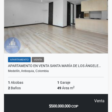
APARTAMENTO
VENTA
APARTAMENTO EN VENTA SANTA MARÍA DE LOS ÁNGELE…
Medellín, Antioquia, Colombia
1
Alcobas
1
Garaje
2
2
Baños
49
Área m
Venta
$500.000.000
COP