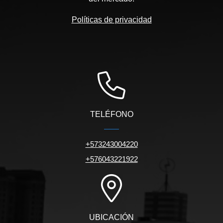
Políticas de privacidad
TELÉFONO
+573243004220
+576043221922
UBICACIÓN