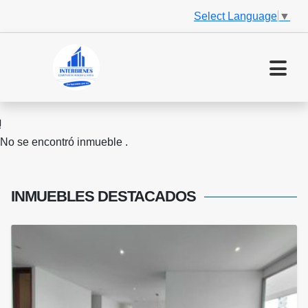
Select Language
▼
No se encontró inmueble .
INMUEBLES
DESTACADOS