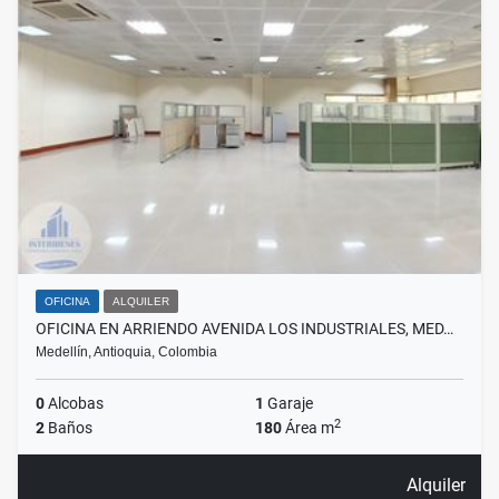
OFICINA
ALQUILER
OFICINA EN ARRIENDO AVENIDA LOS INDUSTRIALES, MED…
Medellín, Antioquia, Colombia
0
Alcobas
1
Garaje
2
2
Baños
180
Área m
Alquiler