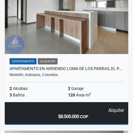
APARTAMENTO
ALQUILER
APARTAMENTO EN ARRIENDO LOMA DE LOS PARRAS, EL P…
Medellín, Antioquia, Colombia
2
Alcobas
2
Garaje
2
3
Baños
120
Área m
Alquiler
$8.500.000
COP