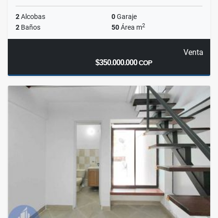
2
Alcobas
0
Garaje
2
2
Baños
50
Área m
Venta
$350.000.000
COP