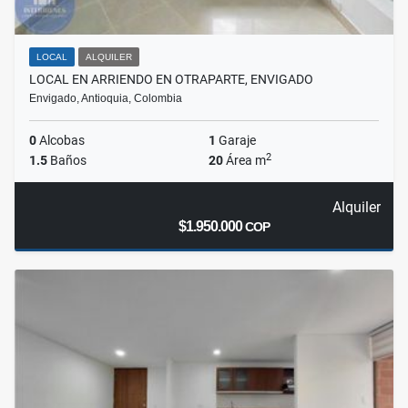
LOCAL
ALQUILER
LOCAL EN ARRIENDO EN OTRAPARTE, ENVIGADO
Envigado, Antioquia, Colombia
0
Alcobas
1
Garaje
2
1.5
Baños
20
Área m
Alquiler
$1.950.000
COP