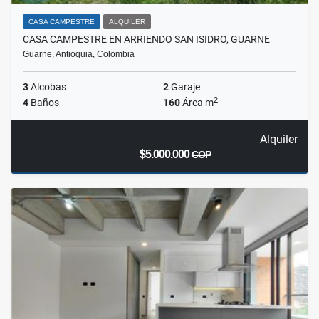
CASA CAMPESTRE
ALQUILER
CASA CAMPESTRE EN ARRIENDO SAN ISIDRO, GUARNE
Guarne, Antioquia, Colombia
3
Alcobas
2
Garaje
2
4
Baños
160
Área m
Alquiler
$5.000.000
COP