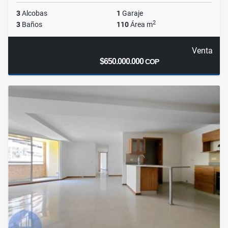
3
Alcobas
1
Garaje
2
3
Baños
110
Área m
Venta
$650.000.000
COP