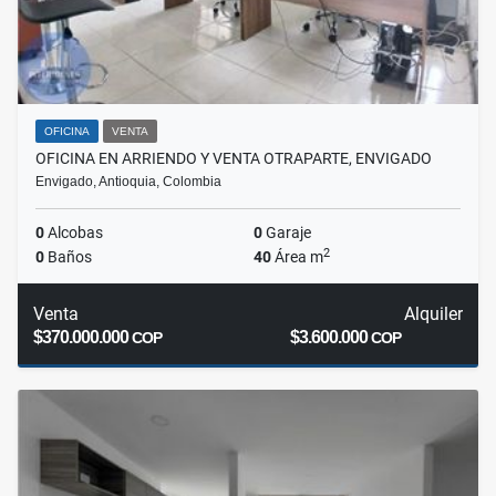
OFICINA
VENTA
OFICINA EN ARRIENDO Y VENTA OTRAPARTE, ENVIGADO
Envigado, Antioquia, Colombia
0
Alcobas
0
Garaje
2
0
Baños
40
Área m
Venta
Alquiler
$370.000.000
$3.600.000
COP
COP