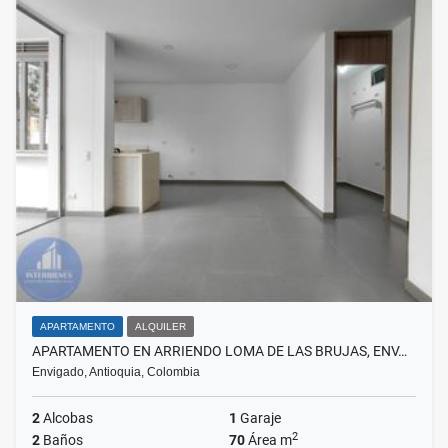
APARTAMENTO
ALQUILER
APARTAMENTO EN ARRIENDO LOMA DE LAS BRUJAS, ENV…
Envigado, Antioquia, Colombia
2
Alcobas
1
Garaje
2
2
Baños
70
Área m