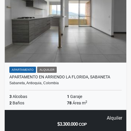
APARTAMENTO
ALQUILER
APARTAMENTO EN ARRIENDO LA FLORIDA, SABANETA
Sabaneta, Antioquia, Colombia
3
Alcobas
1
Garaje
2
2
Baños
78
Área m
Alquiler
$3.300.000
COP