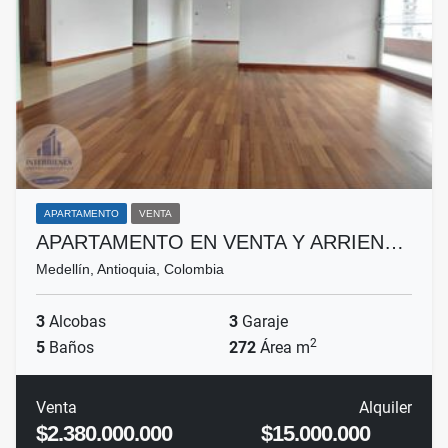
APARTAMENTO
VENTA
APARTAMENTO EN VENTA Y ARRIEN…
Medellín, Antioquia, Colombia
3
Alcobas
3
Garaje
2
5
Baños
272
Área m
Venta
Alquiler
$2.380.000.000
$15.000.000