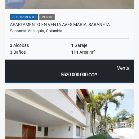
APARTAMENTO
VENTA
APARTAMENTO EN VENTA AVES MARIA, SABANETA
Sabaneta, Antioquia, Colombia
3
Alcobas
1
Garaje
2
3
Baños
111
Área m
Venta
$620.000.000
COP