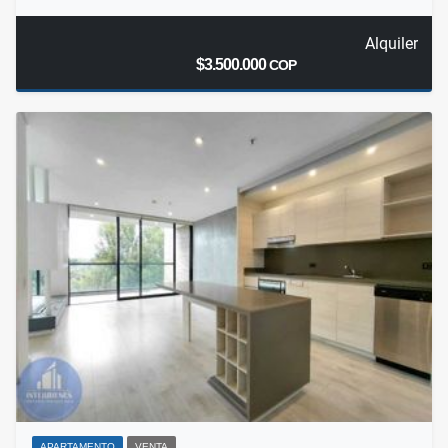
Alquiler
$3.500.000
COP
APARTAMENTO
VENTA