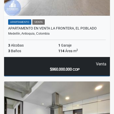
APARTAMENTO
VENTA
APARTAMENTO EN VENTA LA FRONTERA, EL POBLADO
Medellín, Antioquia, Colombia
3
Alcobas
1
Garaje
2
3
Baños
114
Área m
Venta
$960.000.000
COP