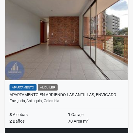
APARTAMENTO
ALQUILER
APARTAMENTO EN ARRIENDO LAS ANTILLAS, ENVIGADO
Envigado, Antioquia, Colombia
3
Alcobas
1
Garaje
2
2
Baños
70
Área m