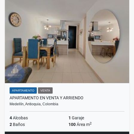
APARTAMENTO
VENTA
APARTAMENTO EN VENTA Y ARRIENDO
Medellín, Antioquia, Colombia
4
Alcobas
1
Garaje
2
2
Baños
100
Área m