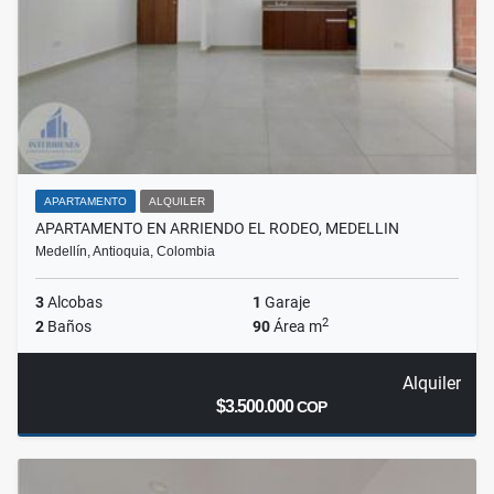
APARTAMENTO
ALQUILER
APARTAMENTO EN ARRIENDO EL RODEO, MEDELLIN
Medellín, Antioquia, Colombia
3
Alcobas
1
Garaje
2
2
Baños
90
Área m
Alquiler
$3.500.000
COP