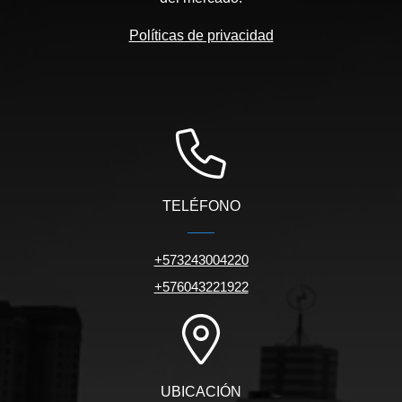
Políticas de privacidad
TELÉFONO
+573243004220
+576043221922
UBICACIÓN