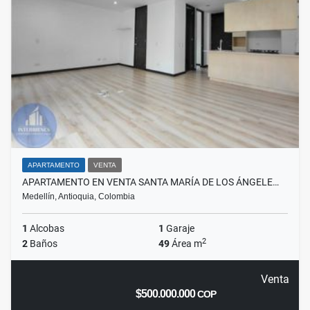
APARTAMENTO
VENTA
APARTAMENTO EN VENTA SANTA MARÍA DE LOS ÁNGELE…
Medellín, Antioquia, Colombia
1
Alcobas
1
Garaje
2
2
Baños
49
Área m
Venta
$500.000.000
COP