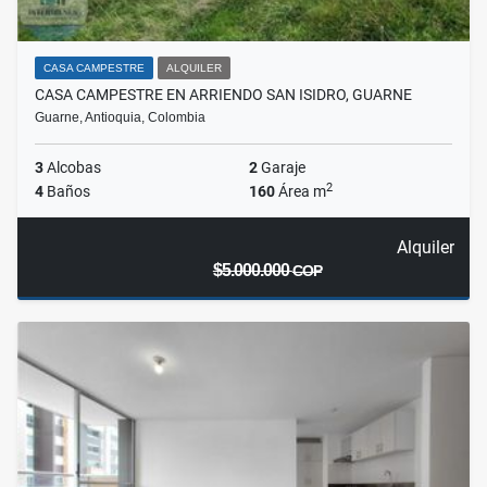
CASA CAMPESTRE
ALQUILER
CASA CAMPESTRE EN ARRIENDO SAN ISIDRO, GUARNE
Guarne, Antioquia, Colombia
3
Alcobas
2
Garaje
2
4
Baños
160
Área m
Alquiler
$5.000.000
COP