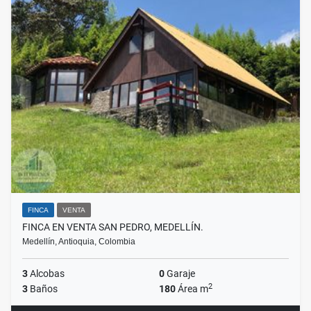
FINCA
VENTA
FINCA EN VENTA SAN PEDRO, MEDELLÍN.
Medellín, Antioquia, Colombia
3
Alcobas
0
Garaje
2
3
Baños
180
Área m