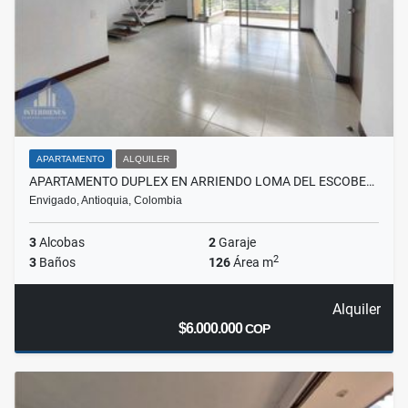
APARTAMENTO
ALQUILER
APARTAMENTO DUPLEX EN ARRIENDO LOMA DEL ESCOBE…
Envigado, Antioquia, Colombia
3
Alcobas
2
Garaje
2
3
Baños
126
Área m
Alquiler
$6.000.000
COP