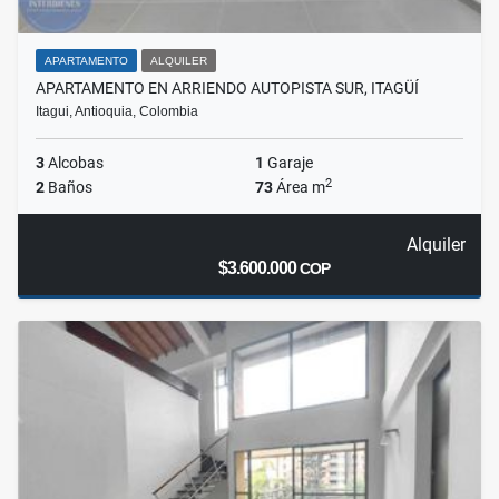
APARTAMENTO
ALQUILER
APARTAMENTO EN ARRIENDO AUTOPISTA SUR, ITAGÜÍ
Itagui, Antioquia, Colombia
3
Alcobas
1
Garaje
2
2
Baños
73
Área m
Alquiler
$3.600.000
COP