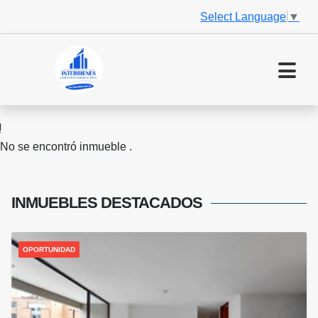
Select Language
▼
No se encontró inmueble .
INMUEBLES
DESTACADOS
OPORTUNIDAD