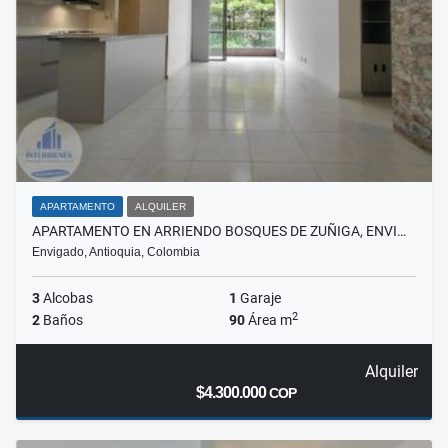
APARTAMENTO
ALQUILER
APARTAMENTO EN ARRIENDO BOSQUES DE ZUÑIGA, ENVI…
Envigado, Antioquia, Colombia
3
Alcobas
1
Garaje
2
2
Baños
90
Área m
Alquiler
$4.300.000
COP