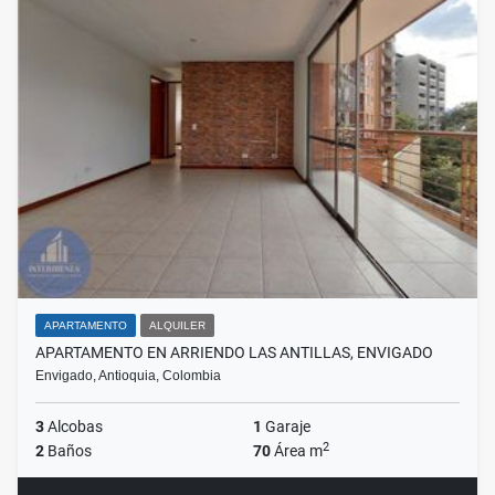
APARTAMENTO
ALQUILER
APARTAMENTO EN ARRIENDO LAS ANTILLAS, ENVIGADO
Envigado, Antioquia, Colombia
3
Alcobas
1
Garaje
2
2
Baños
70
Área m