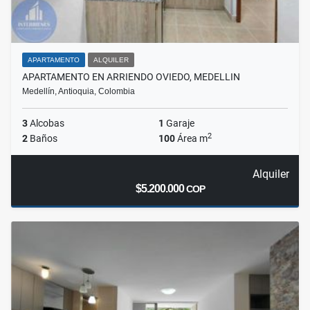
APARTAMENTO
ALQUILER
APARTAMENTO EN ARRIENDO OVIEDO, MEDELLIN
Medellín, Antioquia, Colombia
3
Alcobas
1
Garaje
2
2
Baños
100
Área m
Alquiler
$5.200.000
COP