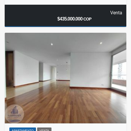
Venta
$435.000.000
COP
APARTAMENTO
VENTA