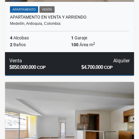
APARTAMENTO
VENTA
APARTAMENTO EN VENTA Y ARRIENDO
Medellín, Antioquia, Colombia
4
Alcobas
1
Garaje
2
2
Baños
100
Área m
Venta
Alquiler
$850.000.000
$4.700.000
COP
COP