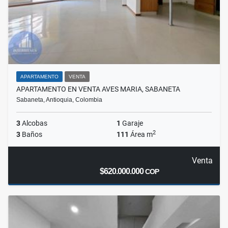
APARTAMENTO
VENTA
APARTAMENTO EN VENTA AVES MARIA, SABANETA
Sabaneta, Antioquia, Colombia
3
Alcobas
1
Garaje
2
3
Baños
111
Área m
Venta
$620.000.000
COP