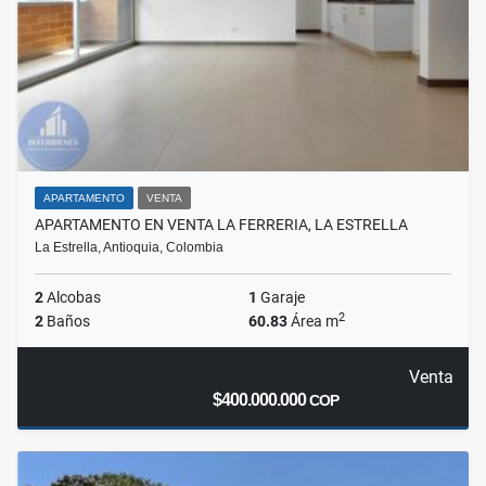
APARTAMENTO
VENTA
APARTAMENTO EN VENTA LA FERRERIA, LA ESTRELLA
La Estrella, Antioquia, Colombia
2
Alcobas
1
Garaje
2
2
Baños
60.83
Área m
Venta
$400.000.000
COP