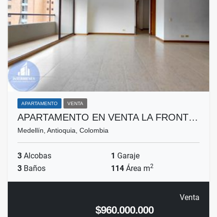
APARTAMENTO
VENTA
APARTAMENTO EN VENTA LA FRONT…
Medellín, Antioquia, Colombia
3
Alcobas
1
Garaje
2
3
Baños
114
Área m
Venta
$960.000.000