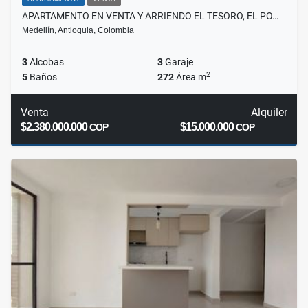
APARTAMENTO EN VENTA Y ARRIENDO EL TESORO, EL PO…
Medellín, Antioquia, Colombia
3
Alcobas
3
Garaje
2
5
Baños
272
Área m
Venta
Alquiler
$2.380.000.000
$15.000.000
COP
COP