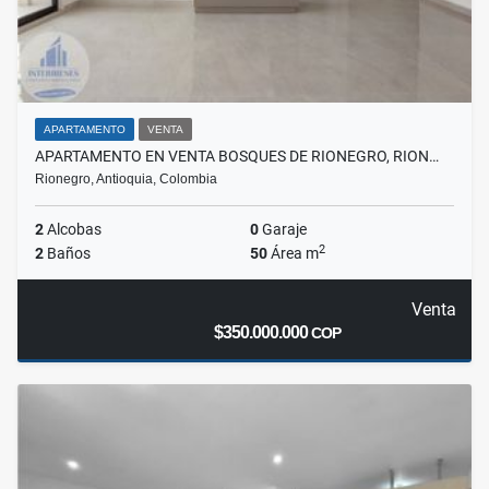
APARTAMENTO
VENTA
APARTAMENTO EN VENTA BOSQUES DE RIONEGRO, RION…
Rionegro, Antioquia, Colombia
2
Alcobas
0
Garaje
2
2
Baños
50
Área m
Venta
$350.000.000
COP