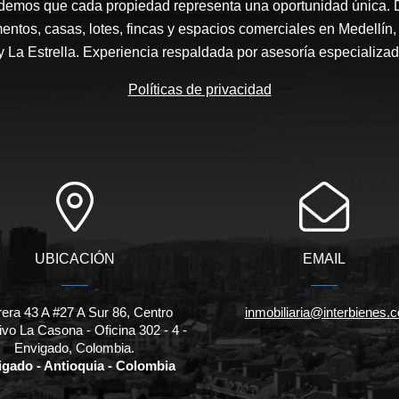
demos que cada propiedad representa una oportunidad única. 
entos, casas, lotes, fincas y espacios comerciales en Medellín
 y La Estrella. Experiencia respaldada por asesoría especializa
Políticas de privacidad
UBICACIÓN
EMAIL
rera 43 A #27 A Sur 86, Centro
inmobiliaria@interbienes.c
ivo La Casona - Oficina 302 - 4 -
Envigado, Colombia.
gado - Antioquia - Colombia