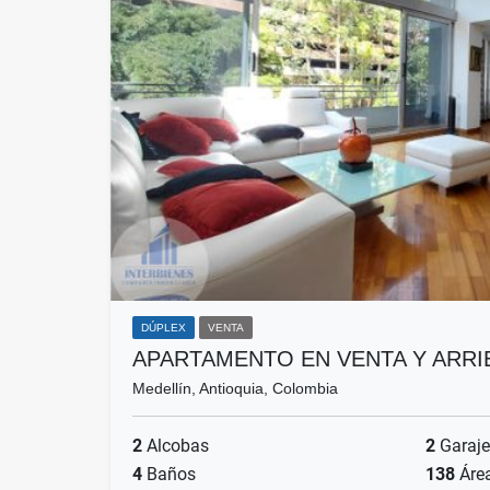
DÚPLEX
VENTA
APARTAMENTO EN VENTA Y ARR
Medellín, Antioquia, Colombia
2
Alcobas
2
Garaje
4
Baños
138
Áre