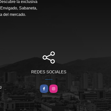
Descubre la exclusiva
, Envigado, Sabaneta,
da del mercado.
REDES SOCIALES
o
Facebook
Instagram