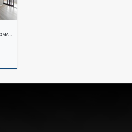
APARTAMENTO EN ARRIENDO LOMA DE LOS MESA, ENVIGADO
lquiler