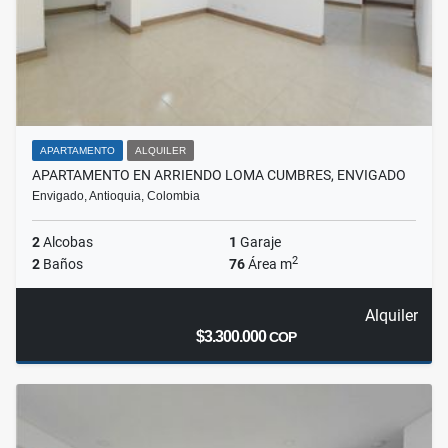
APARTAMENTO
ALQUILER
APARTAMENTO EN ARRIENDO LOMA CUMBRES, ENVIGADO
Envigado, Antioquia, Colombia
2
Alcobas
1
Garaje
2
2
Baños
76
Área m
Alquiler
$3.300.000
COP