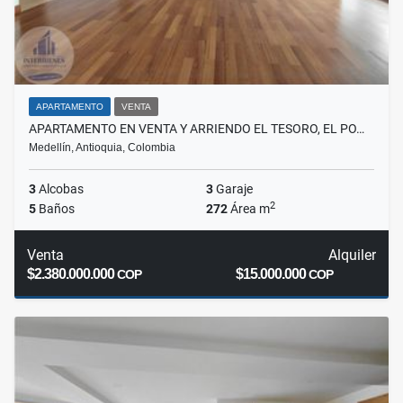
APARTAMENTO
VENTA
APARTAMENTO EN VENTA Y ARRIENDO EL TESORO, EL PO…
Medellín, Antioquia, Colombia
3
Alcobas
3
Garaje
2
5
Baños
272
Área m
Venta
Alquiler
$2.380.000.000
$15.000.000
COP
COP