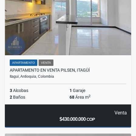
APARTAMENTO
VENTA
APARTAMENTO EN VENTA PILSEN, ITAGÜÍ
Itagui, Antioquia, Colombia
3
Alcobas
1
Garaje
2
2
Baños
68
Área m
Venta
$430.000.000
COP