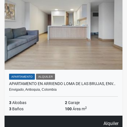
APARTAMENTO
ALQUILER
APARTAMENTO EN ARRIENDO LOMA DE LAS BRUJAS, ENV…
Envigado, Antioquia, Colombia
3
Alcobas
2
Garaje
2
3
Baños
100
Área m
Alquiler