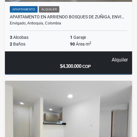
APARTAMENTO
ALQUILER
APARTAMENTO EN ARRIENDO BOSQUES DE ZUÑIGA, ENVI…
Envigado, Antioquia, Colombia
3
Alcobas
1
Garaje
2
2
Baños
90
Área m
Alquiler
$4.300.000
COP