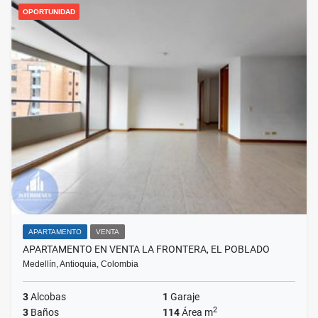
OPORTUNIDAD
APARTAMENTO
VENTA
APARTAMENTO EN VENTA LA FRONTERA, EL POBLADO
Medellín, Antioquia, Colombia
3
Alcobas
1
Garaje
2
3
Baños
114
Área m