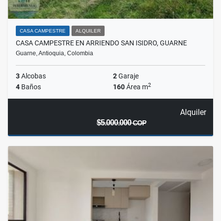
CASA CAMPESTRE
ALQUILER
CASA CAMPESTRE EN ARRIENDO SAN ISIDRO, GUARNE
Guarne, Antioquia, Colombia
3
Alcobas
2
Garaje
2
4
Baños
160
Área m
Alquiler
$5.000.000
COP