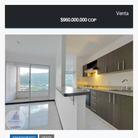
Venta
$960.000.000
COP
APARTAMENTO
VENTA