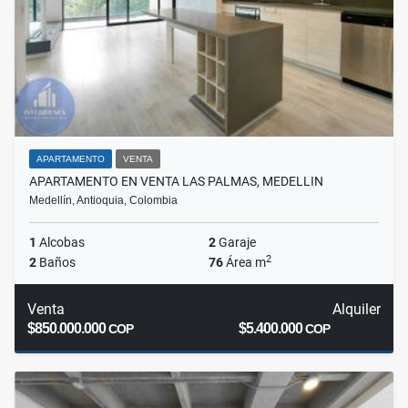
APARTAMENTO
VENTA
APARTAMENTO EN VENTA LAS PALMAS, MEDELLIN
Medellín, Antioquia, Colombia
1
Alcobas
2
Garaje
2
2
Baños
76
Área m
Venta
Alquiler
$850.000.000
$5.400.000
COP
COP