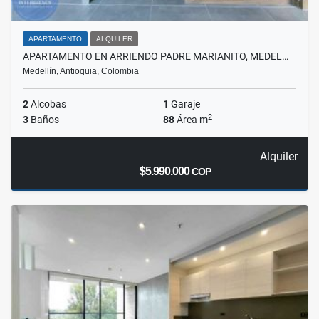
APARTAMENTO
ALQUILER
APARTAMENTO EN ARRIENDO PADRE MARIANITO, MEDEL…
Medellín, Antioquia, Colombia
2
Alcobas
1
Garaje
2
3
Baños
88
Área m
Alquiler
$5.990.000
COP