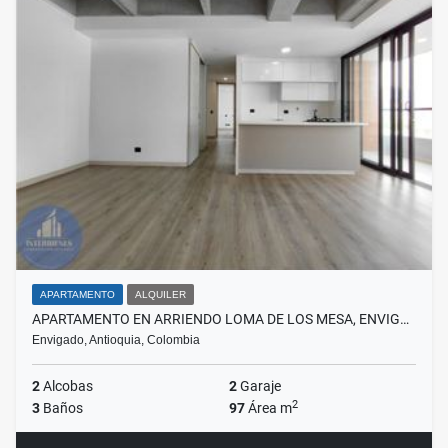
APARTAMENTO
ALQUILER
APARTAMENTO EN ARRIENDO LOMA DE LOS MESA, ENVIG…
Envigado, Antioquia, Colombia
2
Alcobas
2
Garaje
2
3
Baños
97
Área m