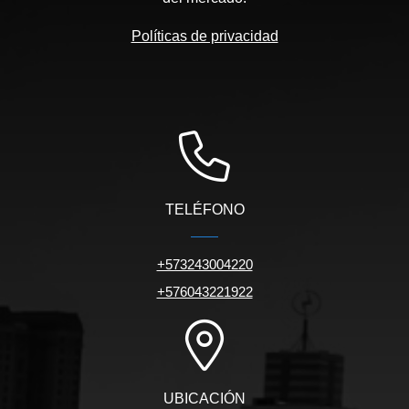
Políticas de privacidad
TELÉFONO
+573243004220
+576043221922
UBICACIÓN