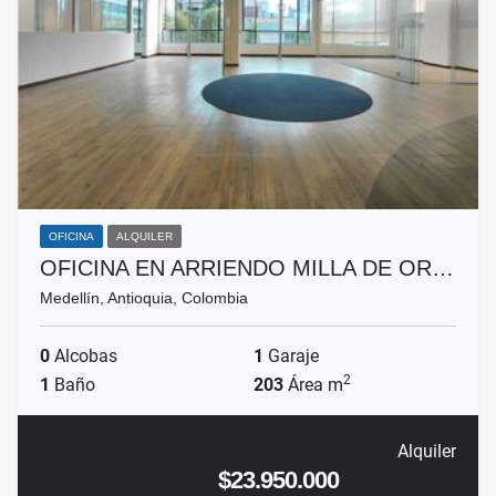
OFICINA
ALQUILER
OFICINA EN ARRIENDO MILLA DE OR…
Medellín, Antioquia, Colombia
0
Alcobas
1
Garaje
2
1
Baño
203
Área m
Alquiler
$23.950.000