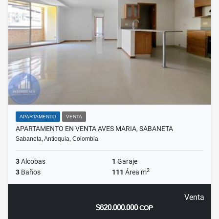
APARTAMENTO
VENTA
APARTAMENTO EN VENTA AVES MARIA, SABANETA
Sabaneta, Antioquia, Colombia
3
Alcobas
1
Garaje
2
3
Baños
111
Área m
Venta
$620.000.000
COP