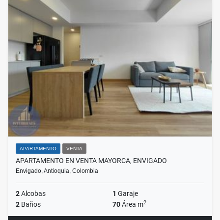
APARTAMENTO
VENTA
APARTAMENTO EN VENTA MAYORCA, ENVIGADO
Envigado, Antioquia, Colombia
2
Alcobas
1
Garaje
2
2
Baños
70
Área m