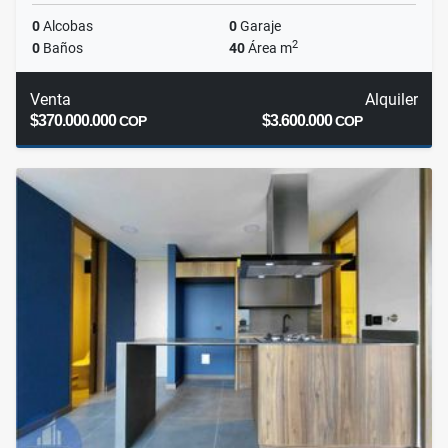
0
Alcobas
0
Garaje
2
0
Baños
40
Área m
Venta
Alquiler
$370.000.000
$3.600.000
COP
COP