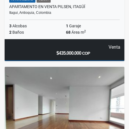
APARTAMENTO EN VENTA PILSEN, ITAGÜÍ
Itagui, Antioquia, Colombia
3
Alcobas
1
Garaje
2
2
Baños
68
Área m
Venta
$435.000.000
COP