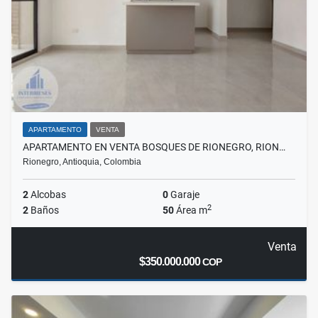
APARTAMENTO
VENTA
APARTAMENTO EN VENTA BOSQUES DE RIONEGRO, RION…
Rionegro, Antioquia, Colombia
2
Alcobas
0
Garaje
2
2
Baños
50
Área m
Venta
$350.000.000
COP