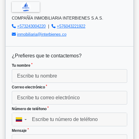
COMPAÑÍA INMOBILIARIA INTERBIENES S.A.S.
+573243004220
|
+576043221922
inmobiliaria@interbienes.co
¿Prefieres que te contactemos?
*
Tu nombre
*
Correo electrónico
*
Número de teléfono
▼
*
Mensaje