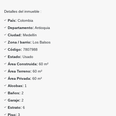
Detalles del inmueble :
País:
Colombia
Departamento:
Antioquia
Ciudad:
Medellín
Zona / barrio:
Los Balsos
Código:
7807988
Estado:
Usado
Área Construida:
60 m²
Área Terreno:
60 m²
Área Privada:
60 m²
Alcobas:
1
Baños:
2
Garaje:
2
Estrato:
6
Piso:
3