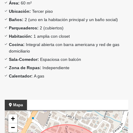
Área:
60 m²
Ubicación:
Tercer piso
Baños:
2 (uno en la habitación principal y un baño social)
Parqueaderos:
2 (cubiertos)
Habitación:
1 amplia con closet
Cocina:
Integral abierta con barra americana y red de gas
domiciliario
Sala-Comedor:
Espaciosa con balcón
Zona de Ropas:
Independiente
Calentador:
A gas
Mapa
+
−