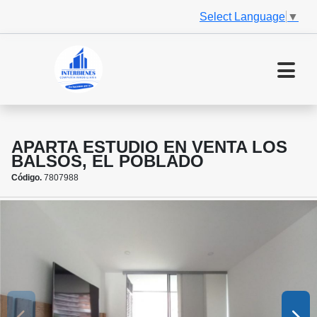
Select Language
▼
APARTA ESTUDIO EN VENTA LOS
BALSOS, EL POBLADO
Código.
7807988