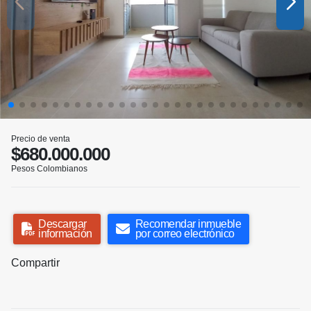
Precio de venta
$680.000.000
Pesos Colombianos
Descargar
Recomendar inmueble
información
por correo electrónico
Compartir