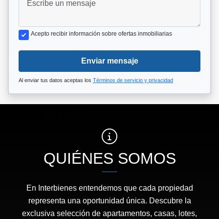
Acepto recibir información sobre ofertas inmobiliarias
Enviar mensaje
Al enviar tus datos aceptas los
Términos de servicio y privacidad
QUIÉNES SOMOS
En Interbienes entendemos que cada propiedad
representa una oportunidad única. Descubre la
exclusiva selección de apartamentos, casas, lotes,